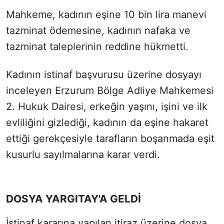
Mahkeme, kadının eşine 10 bin lira manevi
tazminat ödemesine, kadının nafaka ve
tazminat taleplerinin reddine hükmetti.
Kadının istinaf başvurusu üzerine dosyayı
inceleyen Erzurum Bölge Adliye Mahkemesi
2. Hukuk Dairesi, erkeğin yaşını, işini ve ilk
evliliğini gizlediği, kadının da eşine hakaret
ettiği gerekçesiyle tarafların boşanmada eşit
kusurlu sayılmalarına karar verdi.
DOSYA YARGITAY'A GELDİ
İstinaf kararına yapılan itiraz üzerine dosya