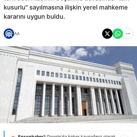
kusurlu" sayılmasına ilişkin yerel mahkeme
kararını uygun buldu.
AA
Ensonhaber'i
Google'da haber kaynağınız olarak