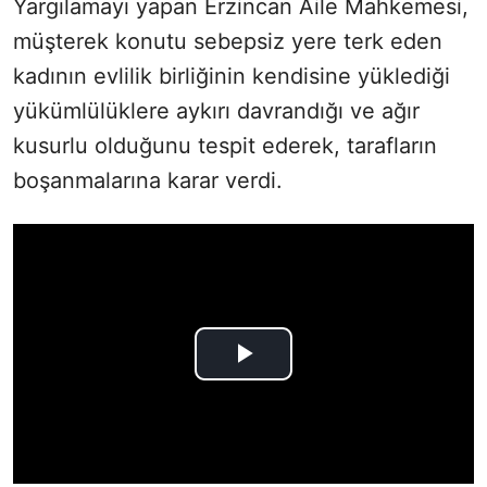
Yargılamayı yapan Erzincan Aile Mahkemesi,
müşterek konutu sebepsiz yere terk eden
kadının evlilik birliğinin kendisine yüklediği
yükümlülüklere aykırı davrandığı ve ağır
kusurlu olduğunu tespit ederek, tarafların
boşanmalarına karar verdi.