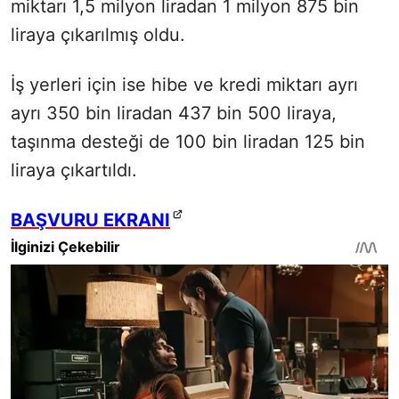
miktarı 1,5 milyon liradan 1 milyon 875 bin
liraya çıkarılmış oldu.
İş yerleri için ise hibe ve kredi miktarı ayrı
ayrı 350 bin liradan 437 bin 500 liraya,
taşınma desteği de 100 bin liradan 125 bin
liraya çıkartıldı.
BAŞVURU EKRANI