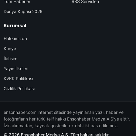
Tüm Haberler
RSS Servisleri
Dünya Kupası 2026
Kurumsal
Hakkımızda
Künye
İletişim
Yayın İlkeleri
KVKK Politikası
Gizlilik Politikası
ensonhaber.com internet sitesinde yayınlanan yazı, haber ve
fotoğrafların her türlü telif hakkı Ensonhaber Medya A.Ş'ye aittir.
İzin alınmadan, kaynak gösterilerek dahi iktibas edilemez.
© 2026 Ensonhaber Medya A.Ş. Tüm hakları saklıdır.