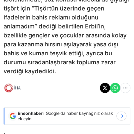
tişört için ‘’Tişörtün üzerinde geçen
ifadelerin bahis reklamı olduğunu
anlamadım’’ dediği belirtilen Erbil’in,
özellikle gençler ve çocuklar arasında kolay
para kazanma hırsını aşılayarak yasa dışı
bahis ve kumarı teşvik ettiği, ayrıca bu
durumu sıradanlaştırarak topluma zarar
verdiği kaydedildi.
İHA
Ensonhaber'i
Google'da haber kaynağınız olarak
ekleyin