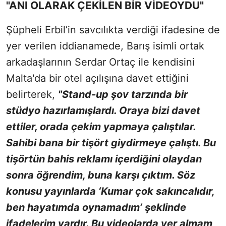
"ANI OLARAK ÇEKİLEN BİR VİDEOYDU"
Şüpheli Erbil’in savcılıkta verdiği ifadesine de
yer verilen iddianamede, Barış isimli ortak
arkadaşlarının Serdar Ortaç ile kendisini
Malta'da bir otel açılışına davet ettiğini
belirterek,
"Stand-up şov tarzında bir
stüdyo hazırlamışlardı. Oraya bizi davet
ettiler, orada çekim yapmaya çalıştılar.
Sahibi bana bir tişört giydirmeye çalıştı. Bu
tişörtün bahis reklamı içerdiğini olaydan
sonra öğrendim, buna karşı çıktım. Söz
konusu yayınlarda ‘Kumar çok sakıncalıdır,
ben hayatımda oynamadım’ şeklinde
ifadelerim vardır. Bu videolarda yer almam