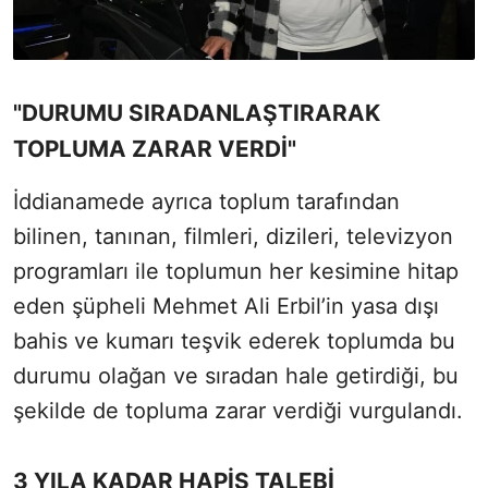
"DURUMU SIRADANLAŞTIRARAK
TOPLUMA ZARAR VERDİ"
İddianamede ayrıca toplum tarafından
bilinen, tanınan, filmleri, dizileri, televizyon
programları ile toplumun her kesimine hitap
eden şüpheli Mehmet Ali Erbil’in yasa dışı
bahis ve kumarı teşvik ederek toplumda bu
durumu olağan ve sıradan hale getirdiği, bu
şekilde de topluma zarar verdiği vurgulandı.
3 YILA KADAR HAPİS TALEBİ