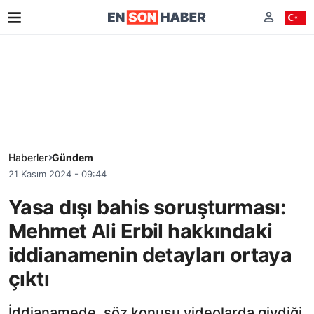
Haberler
Gündem
21 Kasım 2024 - 09:44
Yasa dışı bahis soruşturması:
Mehmet Ali Erbil hakkındaki
iddianamenin detayları ortaya
çıktı
İddianamede, söz konusu videolarda giydiği