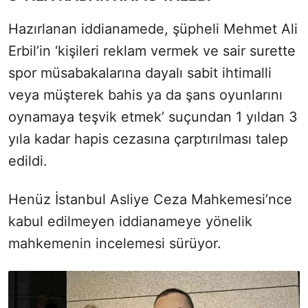
Hazırlanan iddianamede, şüpheli Mehmet Ali
Erbil’in ‘kişileri reklam vermek ve sair surette
spor müsabakalarına dayalı sabit ihtimalli
veya müşterek bahis ya da şans oyunlarını
oynamaya teşvik etmek’ suçundan 1 yıldan 3
yıla kadar hapis cezasına çarptırılması talep
edildi.
Henüz İstanbul Asliye Ceza Mahkemesi’nce
kabul edilmeyen iddianameye yönelik
mahkemenin incelemesi sürüyor.