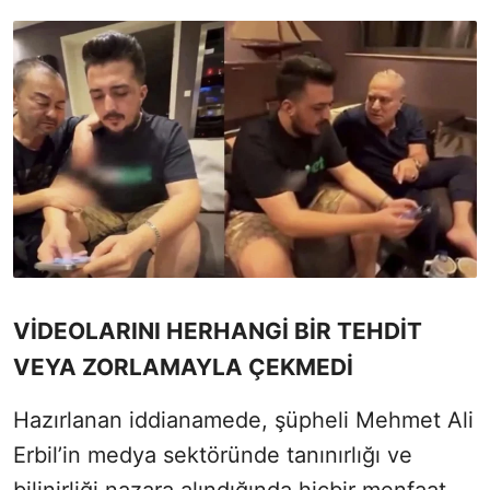
VİDEOLARINI HERHANGİ BİR TEHDİT
VEYA ZORLAMAYLA ÇEKMEDİ
Hazırlanan iddianamede, şüpheli Mehmet Ali
Erbil’in medya sektöründe tanınırlığı ve
bilinirliği nazara alındığında hiçbir menfaat