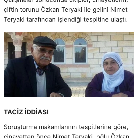
çiftin torunu Özkan Teryaki ile gelini Nimet
Teryaki tarafından işlendiği tespitine ulaştı.
TACİZ İDDİASI
Soruşturma makamlarının tespitlerine göre,
cinayetten önce Nimet Teryaki, oğlu Özkan