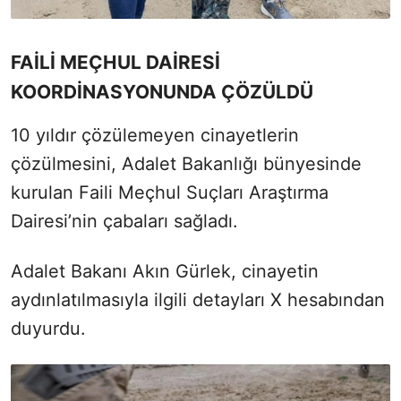
FAİLİ MEÇHUL DAİRESİ
KOORDİNASYONUNDA ÇÖZÜLDÜ
10 yıldır çözülemeyen cinayetlerin
çözülmesini, Adalet Bakanlığı bünyesinde
kurulan Faili Meçhul Suçları Araştırma
Dairesi’nin çabaları sağladı.
Adalet Bakanı Akın Gürlek, cinayetin
aydınlatılmasıyla ilgili detayları X hesabından
duyurdu.