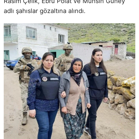
Rasim Çelik, Ebru Polat ve Muhsin Güney
adlı şahıslar gözaltına alındı.