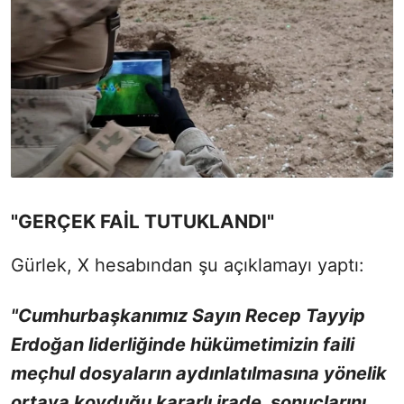
"GERÇEK FAİL TUTUKLANDI"
Gürlek, X hesabından şu açıklamayı yaptı:
"Cumhurbaşkanımız Sayın Recep Tayyip
Erdoğan liderliğinde hükümetimizin faili
meçhul dosyaların aydınlatılmasına yönelik
ortaya koyduğu kararlı irade, sonuçlarını