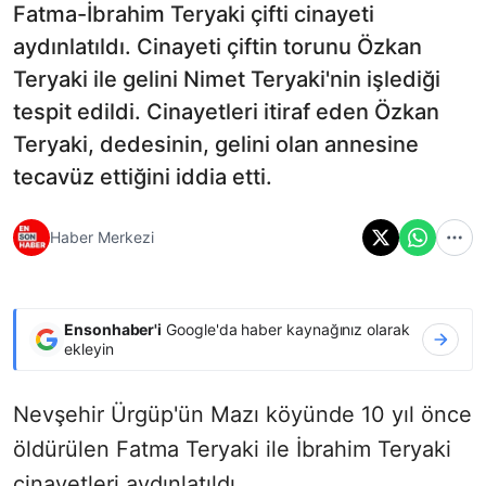
Fatma-İbrahim Teryaki çifti cinayeti
aydınlatıldı. Cinayeti çiftin torunu Özkan
Teryaki ile gelini Nimet Teryaki'nin işlediği
tespit edildi. Cinayetleri itiraf eden Özkan
Teryaki, dedesinin, gelini olan annesine
tecavüz ettiğini iddia etti.
Haber Merkezi
Ensonhaber'i
Google'da haber kaynağınız olarak
ekleyin
Nevşehir Ürgüp'ün Mazı köyünde 10 yıl önce
öldürülen Fatma Teryaki ile İbrahim Teryaki
cinayetleri aydınlatıldı.