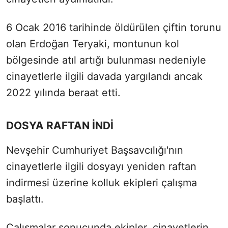
6 Ocak 2016 tarihinde öldürülen çiftin torunu
olan Erdoğan Teryaki, montunun kol
bölgesinde atıl artığı bulunması nedeniyle
cinayetlerle ilgili davada yargılandı ancak
2022 yılında beraat etti.
DOSYA RAFTAN İNDİ
Nevşehir Cumhuriyet Başsavcılığı'nın
cinayetlerle ilgili dosyayı yeniden raftan
indirmesi üzerine kolluk ekipleri çalışma
başlattı.
Çalışmalar sonucunda ekipler, cinayetlerin,