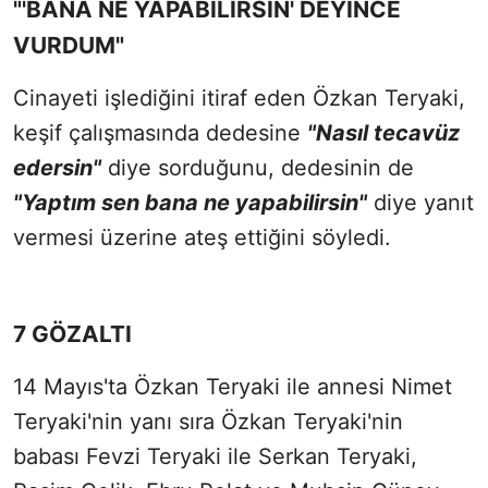
"'BANA NE YAPABİLİRSİN' DEYİNCE
VURDUM"
Cinayeti işlediğini itiraf eden Özkan Teryaki,
keşif çalışmasında dedesine
"Nasıl tecavüz
edersin"
diye sorduğunu, dedesinin de
"Yaptım sen bana ne yapabilirsin"
diye yanıt
vermesi üzerine ateş ettiğini söyledi.
7 GÖZALTI
14 Mayıs'ta Özkan Teryaki ile annesi Nimet
Teryaki'nin yanı sıra Özkan Teryaki'nin
babası Fevzi Teryaki ile Serkan Teryaki,