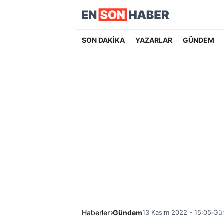
SON DAKİKA
YAZARLAR
GÜNDEM
Haberler
Gündem
13 Kasım 2022 - 15:05
Gün