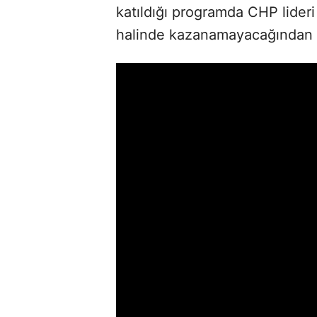
katıldığı programda CHP lider
halinde kazanamayacağından e