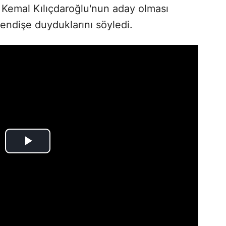
i Kemal Kılıçdaroğlu'nun aday olması
ndişe duyduklarını söyledi.