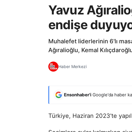
Yavuz Ağıralio
endişe duyuy
Muhalefet liderlerinin 6'lı mas
Ağıralioğlu, Kemal Kılıçdaroğlu
Haber Merkezi
Ensonhaber'i
Google'da haber ka
Türkiye, Haziran 2023'te yapıl