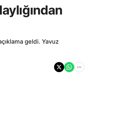
daylığından
 açıklama geldi. Yavuz