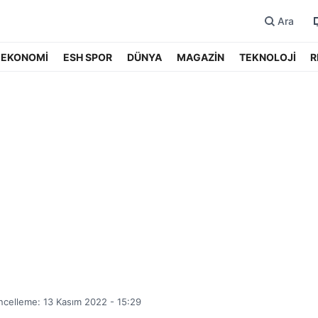
Ara
EKONOMİ
ESH SPOR
DÜNYA
MAGAZİN
TEKNOLOJİ
R
celleme: 13 Kasım 2022 - 15:29