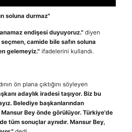
ın soluna durmaz"
azanamaz endişesi duyuyoruz."
diyen
 seçmen, camide bile safın soluna
en gelemeyiz."
ifadelerini kullandı.
ının ön plana çıktığını söyleyen
kanı adaylık iradesi taşıyor. Biz bu
ayız. Belediye başkanlarından
. Mansur Bey önde görülüyor. Türkiye'de
de tüm sonuçlar aynıdır. Mansur Bey,
üyor."
dedi.