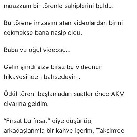
muazzam bir törenle sahiplerini buldu.
Bu törene imzasını atan videolardan birini
çekmekse bana nasip oldu.
Baba ve oğul videosu…
Gelin şimdi size biraz bu videonun
hikayesinden bahsedeyim.
Ödül töreni başlamadan saatler önce AKM
civarına geldim.
“Fırsat bu fırsat” diye düşünüp;
arkadaşlarımla bir kahve içerim, Taksim’de