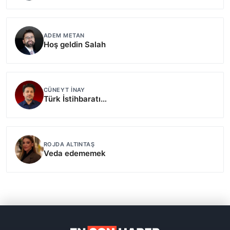
ADEM METAN
Hoş geldin Salah
CÜNEYT İNAY
Türk İstihbaratı…
ROJDA ALTINTAŞ
Veda edememek