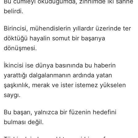
Bu cümleyi okuduğumda, zihnimde iki sahne
belirdi.
Birincisi, mühendislerin yıllardır üzerinde ter
döktüğü hayalin somut bir başarıya
dönüşmesi.
İkincisi ise dünya basınında bu haberin
yarattığı dalgalanmanın ardında yatan
şaşkınlık, merak ve ister istemez yükselen
saygı.
Bu başarı, yalnızca bir füzenin hedefini
bulması değil.