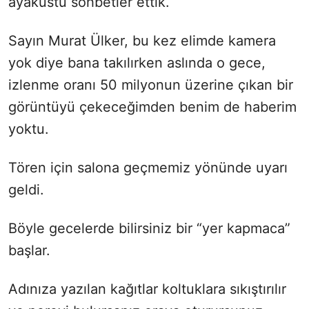
ayaküstü sohbetler ettik.
Sayın Murat Ülker, bu kez elimde kamera
yok diye bana takılırken aslında o gece,
izlenme oranı 50 milyonun üzerine çıkan bir
görüntüyü çekeceğimden benim de haberim
yoktu.
Tören için salona geçmemiz yönünde uyarı
geldi.
Böyle gecelerde bilirsiniz bir “yer kapmaca”
başlar.
Adınıza yazılan kağıtlar koltuklara sıkıştırılır