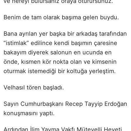
ve nereyi bulursanız oraya oturursunuz.
Benim de tam olarak başıma gelen buydu.
Bana ayrılan yer başka bir arkadaş tarafından
“istimlak” edilince kendi başımın çaresine
bakayım diyerek salonun en ucunda en
önde, kısmen kör nokta olan ve kimsenin
oturmak istemediği bir koltuğa yerleştim.
Velhasıl tören başladı.
Sayın Cumhurbaşkanı Recep Tayyip Erdoğan
konuşmasını yaptı.
Ardından İlim Yayma Vakfı Mütevelli Heyeti