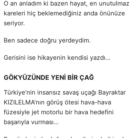
O an anladım ki bazen hayat, en unutulmaz
kareleri hiç beklemediğiniz anda önünüze
seriyor.
Ben sadece doğru yerdeydim.
Gerisini ise hikayenin kendisi yazdı…
GÖKYÜZÜNDE YENİ BİR ÇAĞ
Türkiye’nin insansız savaş uçağı Bayraktar
KIZILELMA’nın görüş ötesi hava-hava
füzesiyle jet motorlu bir hava hedefini
başarıyla vurması…