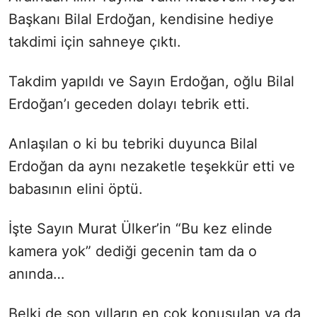
Başkanı Bilal Erdoğan, kendisine hediye
takdimi için sahneye çıktı.
Takdim yapıldı ve Sayın Erdoğan, oğlu Bilal
Erdoğan’ı geceden dolayı tebrik etti.
Anlaşılan o ki bu tebriki duyunca Bilal
Erdoğan da aynı nezaketle teşekkür etti ve
babasının elini öptü.
İşte Sayın Murat Ülker’in “Bu kez elinde
kamera yok” dediği gecenin tam da o
anında…
Belki de son yılların en çok konuşulan ya da