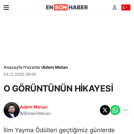
Anasayfa
Yazarlar
Adem Metan
03.12.2025 09:05
O GÖRÜNTÜNÜN HİKAYESİ
Adem Metan
@AdemMetan
‌İlim Yayma Ödülleri geçtiğimiz günlerde