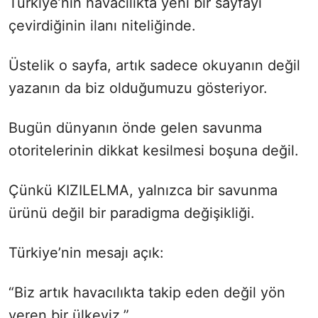
Türkiye’nin havacılıkta yeni bir sayfayı
çevirdiğinin ilanı niteliğinde.
Üstelik o sayfa, artık sadece okuyanın değil
yazanın da biz olduğumuzu gösteriyor.
Bugün dünyanın önde gelen savunma
otoritelerinin dikkat kesilmesi boşuna değil.
Çünkü KIZILELMA, yalnızca bir savunma
ürünü değil bir paradigma değişikliği.
Türkiye’nin mesajı açık:
“Biz artık havacılıkta takip eden değil yön
veren bir ülkeyiz.”