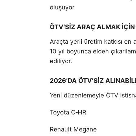
oluşuyor.
ÖTV’SİZ ARAÇ ALMAK İÇİN
Araçta yerli üretim katkısı en 
10 yıl boyunca elden çıkarıla
ediliyor.
2026’DA ÖTV’SİZ ALINABİ
Yeni düzenlemeyle ÖTV istisna
Toyota C‑HR
Renault Megane