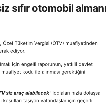
z sıfır otomobil almanı
er, Özel Tüketim Vergisi (ÖTV) muafiyetinden
erak ediyor.
lmak için engelli raporunun, yetkili devlet
uafiyet kodu ile alınması gerektiğini
TV’siz araç alabilecek”
iddiaları hızla dolaşsa
i koşulları taşıyan vatandaşlar için geçerli.