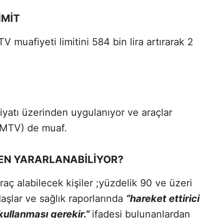
İMİT
 muafiyeti limitini 584 bin lira artırarak 2
fiyatı üzerinden uygulanıyor ve araçlar
 (MTV) de muaf.
EN YARARLANABİLİYOR?
aç alabilecek kişiler ;yüzdelik 90 ve üzeri
daşlar ve sağlık raporlarında
“hareket ettirici
kullanması gerekir.”
ifadesi bulunanlardan