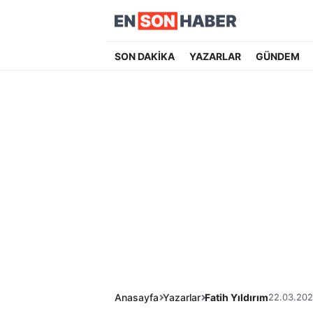
SON DAKİKA
YAZARLAR
GÜNDEM
Anasayfa
Yazarlar
Fatih Yıldırım
22.03.202