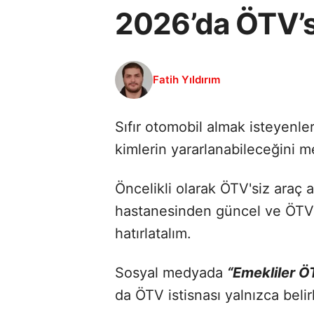
2026’da ÖTV’si
Fatih Yıldırım
Sıfır otomobil almak isteyenl
kimlerin yararlanabileceğini m
Öncelikli olarak ÖTV'siz araç a
hastanesinden güncel ve ÖTV m
hatırlatalım.
Sosyal medyada
“Emekliler Ö
da ÖTV istisnası yalnızca belirl