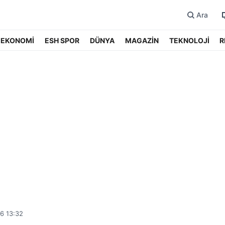
Ara
EKONOMİ
ESH SPOR
DÜNYA
MAGAZİN
TEKNOLOJİ
R
6 13:32