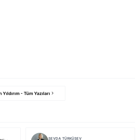
h Yıldırım - Tüm Yazıları
SEVDA TÜRKÜSEV