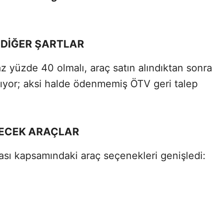
 DİĞER ŞARTLAR
az yüzde 40 olmalı, araç satın alındıktan sonra
mıyor; aksi halde ödenmemiş ÖTV geri talep
LECEK ARAÇLAR
sı kapsamındaki araç seçenekleri genişledi: