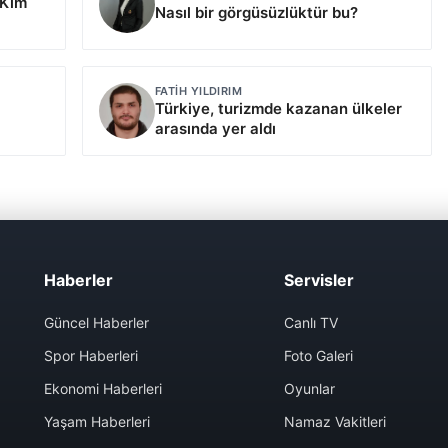
 Kim
Nasıl bir görgüsüzlüktür bu?
FATIH YILDIRIM
Türkiye, turizmde kazanan ülkeler
arasında yer aldı
Haberler
Servisler
Güncel Haberler
Canlı TV
Spor Haberleri
Foto Galeri
Ekonomi Haberleri
Oyunlar
Yaşam Haberleri
Namaz Vakitleri