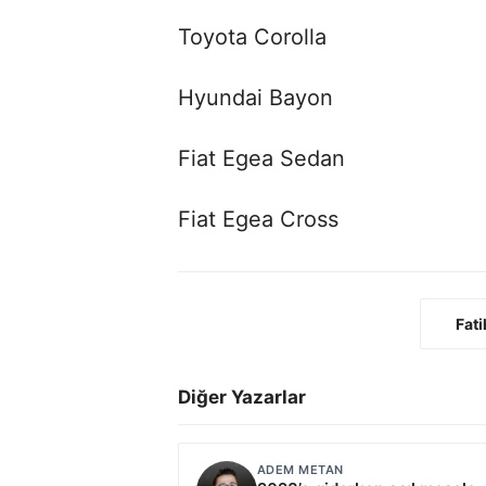
Toyota Corolla
Hyundai Bayon
Fiat Egea Sedan
Fiat Egea Cross
Fati
Diğer Yazarlar
ADEM METAN