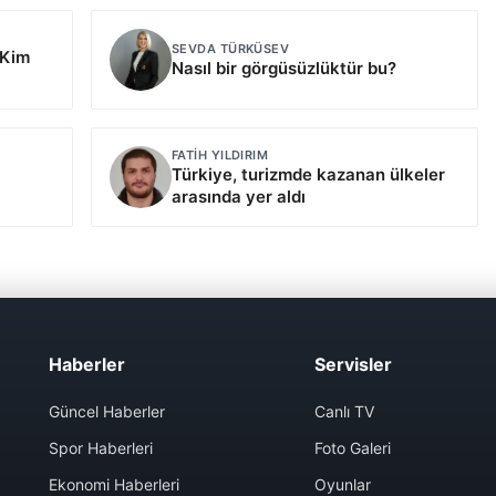
SEVDA TÜRKÜSEV
 Kim
Nasıl bir görgüsüzlüktür bu?
FATIH YILDIRIM
Türkiye, turizmde kazanan ülkeler
arasında yer aldı
Haberler
Servisler
Güncel Haberler
Canlı TV
Spor Haberleri
Foto Galeri
Ekonomi Haberleri
Oyunlar