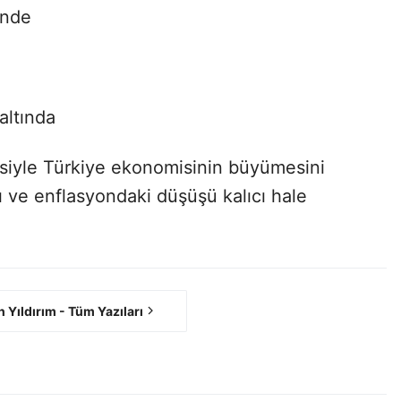
inde
altında
esiyle Türkiye ekonomisinin büyümesini
ı ve enflasyondaki düşüşü kalıcı hale
h Yıldırım - Tüm Yazıları