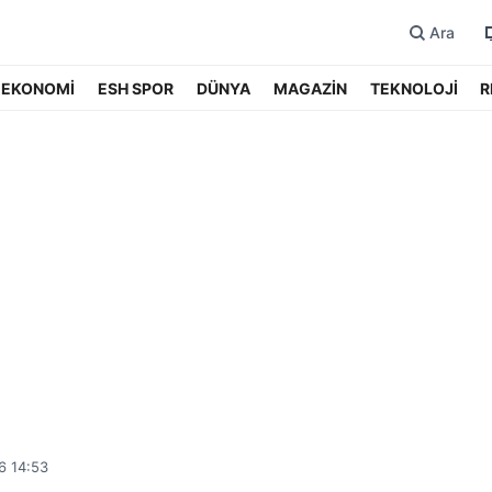
Ara
EKONOMİ
ESH SPOR
DÜNYA
MAGAZİN
TEKNOLOJİ
R
6 14:53