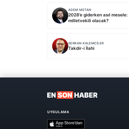
ADEM METAN
2028’e giderken asıl mesele:
milletvekili olacak?
SERKAN KALEMCILER
Takdir-i İlahi
UYGULAMA