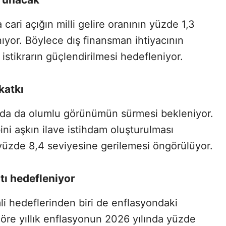
ri açığın milli gelire oranının yüzde 1,3
ıyor. Böylece dış finansman ihtiyacının
stikrarın güçlendirilmesi hedefleniyor.
katkı
ında da olumlu görünümün sürmesi bekleniyor.
ni aşkın ilave istihdam oluşturulması
n yüzde 8,4 seviyesine gerilemesi öngörülüyor.
tı hedefleniyor
 hedeflerinden biri de enflasyondaki
re yıllık enflasyonun 2026 yılında yüzde