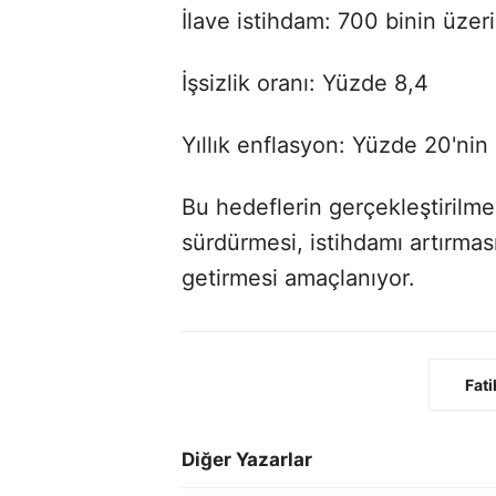
İlave istihdam: 700 binin üzer
İşsizlik oranı: Yüzde 8,4
Yıllık enflasyon: Yüzde 20'nin 
Bu hedeflerin gerçekleştirilm
sürdürmesi, istihdamı artırmas
getirmesi amaçlanıyor.
Fati
Diğer Yazarlar