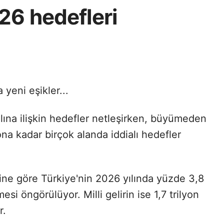
26 hedefleri
yeni eşikler...
ına ilişkin hedefler netleşirken, büyümeden
na kadar birçok alanda iddialı hedefler
ne göre Türkiye'nin 2026 yılında yüzde 3,8
i öngörülüyor. Milli gelirin ise 1,7 trilyon
r.