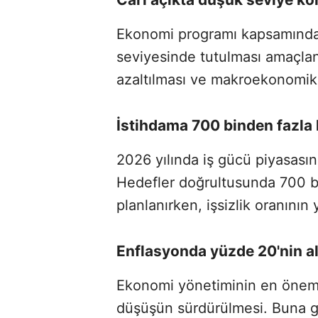
Ekonomi programı kapsamında ca
seviyesinde tutulması amaçlan
azaltılması ve makroekonomik i
İstihdama 700 binden fazla 
2026 yılında iş gücü piyasas
Hedefler doğrultusunda 700 bi
planlanırken, işsizlik oranını
Enflasyonda yüzde 20'nin al
Ekonomi yönetiminin en önemli
düşüşün sürdürülmesi. Buna gö