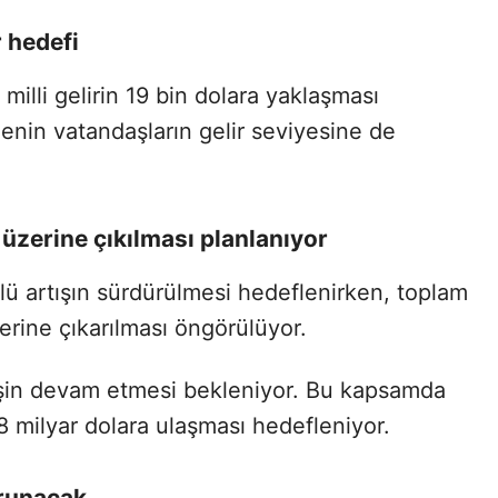
r hedefi
milli gelirin 19 bin dolara yaklaşması
nin vatandaşların gelir seviyesine de
 üzerine çıkılması planlanıyor
lü artışın sürdürülmesi hedeflenirken, toplam
zerine çıkarılması öngörülüyor.
işin devam etmesi bekleniyor. Bu kapsamda
68 milyar dolara ulaşması hedefleniyor.
orunacak