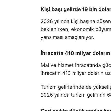
Kişi başı gelirde 19 bin dola
2026 yılında kişi başına düşen 
beklenirken, ekonomik büyüme
yansıması amaçlanıyor.
İhracatta 410 milyar doların
Mal ve hizmet ihracatında güç
ihracatın 410 milyar doların ü
Turizm gelirlerinde de yüksel
2026 yılında turizm gelirinin 
Cari açıkta düşük seviye k