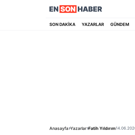
SON DAKİKA
YAZARLAR
GÜNDEM
Anasayfa
Yazarlar
Fatih Yıldırım
14.06.202