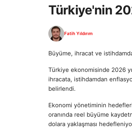
Türkiye'nin 20
Fatih Yıldırım
Büyüme, ihracat ve istihdamda 
Türkiye ekonomisinde 2026 yıl
ihracata, istihdamdan enflasyo
belirlendi.
Ekonomi yönetiminin hedefleri
oranında reel büyüme kaydetmes
dolara yaklaşması hedefleniyo