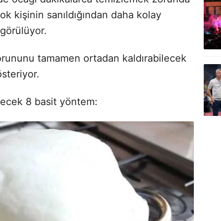
ok kişinin sanıldığından daha kolay
 görülüyor.
sorununu tamamen ortadan kaldırabilecek
steriyor.
yecek 8 basit yöntem: