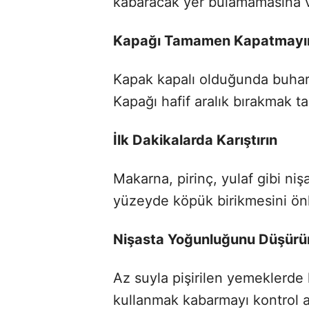
kabaracak yer bulamamasına ve
Kapağı Tamamen Kapatmayı
Kapak kapalı olduğunda buhar 
Kapağı hafif aralık bırakmak t
İlk Dakikalarda Karıştırın
Makarna, pirinç, yulaf gibi nişa
yüzeyde köpük birikmesini önle
Nişasta Yoğunluğunu Düşürü
Az suyla pişirilen yemeklerde
kullanmak kabarmayı kontrol alt