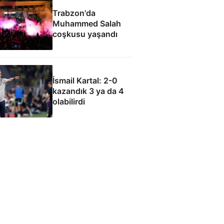
Trabzon'da
Muhammed Salah
coşkusu yaşandı
İsmail Kartal: 2-0
kazandık 3 ya da 4
olabilirdi