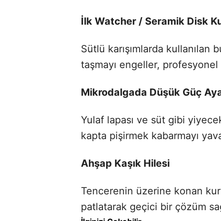
İlk Watcher / Seramik Disk Ku
Sütlü karışımlarda kullanılan b
taşmayı engeller, profesyonel m
Mikrodalgada Düşük Güç Aya
Yulaf lapası ve süt gibi yiyec
kapta pişirmek kabarmayı yavaş
Ahşap Kaşık Hilesi
Tencerenin üzerine konan kur
patlatarak geçici bir çözüm sağ