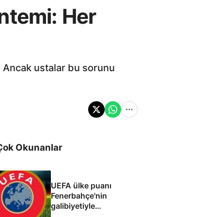
ntemi: Her
. Ancak ustalar bu sorunu
Çok Okunanlar
UEFA ülke puanı
Fenerbahçe'nin
galibiyetiyle
güncellendi