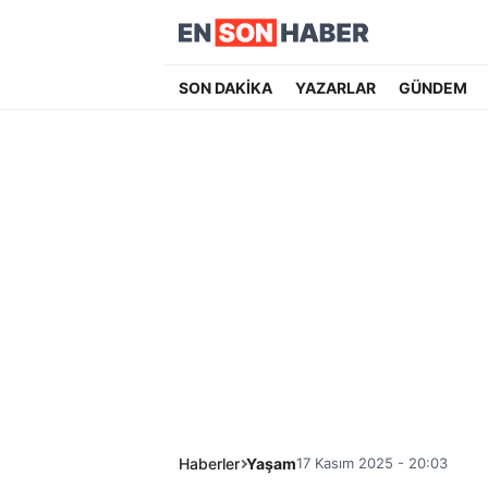
SON DAKİKA
YAZARLAR
GÜNDEM
Haberler
Yaşam
17 Kasım 2025 - 20:03