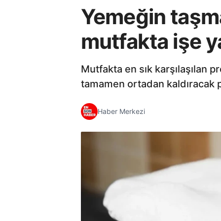
Yemeğin taşma
mutfakta işe y
Mutfakta en sık karşılaşılan 
tamamen ortadan kaldıracak pr
Haber Merkezi