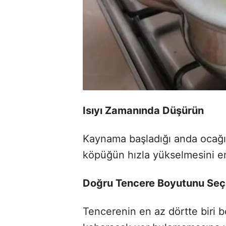
Isıyı Zamanında Düşürün
Kaynama başladığı anda ocağın
köpüğün hızla yükselmesini en
Doğru Tencere Boyutunu Seç
Tencerenin en az dörtte biri b