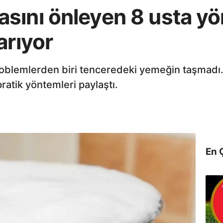
sını önleyen 8 usta yö
arıyor
problemlerden biri tenceredeki yemeğin taşmadı
atik yöntemleri paylaştı.
En 