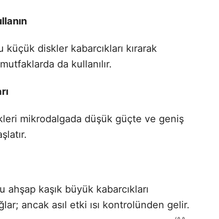
llanın
u küçük diskler kabarcıkları kırarak
utfaklarda da kullanılır.
rı
ekleri mikrodalgada düşük güçte ve geniş
latır.
u ahşap kaşık büyük kabarcıkları
lar; ancak asıl etki ısı kontrolünden gelir.