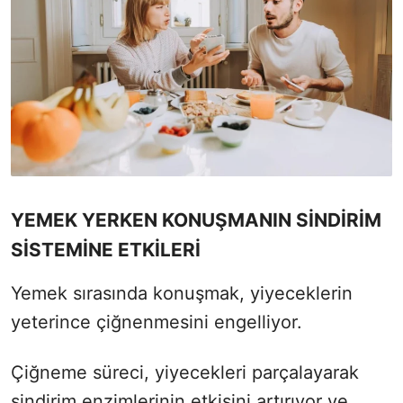
YEMEK YERKEN KONUŞMANIN SİNDİRİM
SİSTEMİNE ETKİLERİ
Yemek sırasında konuşmak, yiyeceklerin
yeterince çiğnenmesini engelliyor.
Çiğneme süreci, yiyecekleri parçalayarak
sindirim enzimlerinin etkisini artırıyor ve