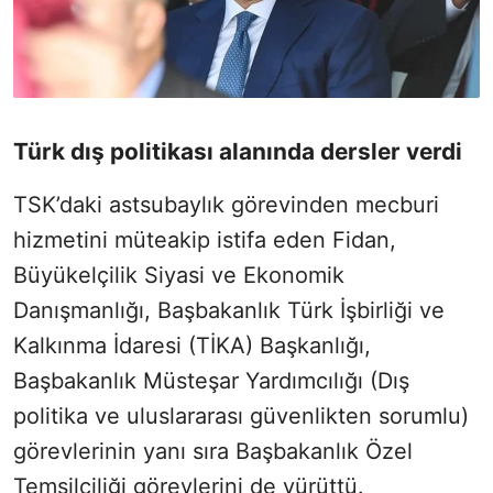
Türk dış politikası alanında dersler verdi
TSK’daki astsubaylık görevinden mecburi
hizmetini müteakip istifa eden Fidan,
Büyükelçilik Siyasi ve Ekonomik
Danışmanlığı, Başbakanlık Türk İşbirliği ve
Kalkınma İdaresi (TİKA) Başkanlığı,
Başbakanlık Müsteşar Yardımcılığı (Dış
politika ve uluslararası güvenlikten sorumlu)
görevlerinin yanı sıra Başbakanlık Özel
Temsilciliği görevlerini de yürüttü.