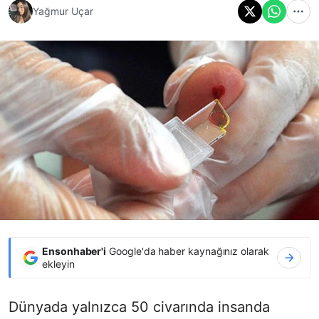
Yağmur Uçar
Ensonhaber'i
Google'da haber kaynağınız olarak
ekleyin
Dünyada yalnızca 50 civarında insanda