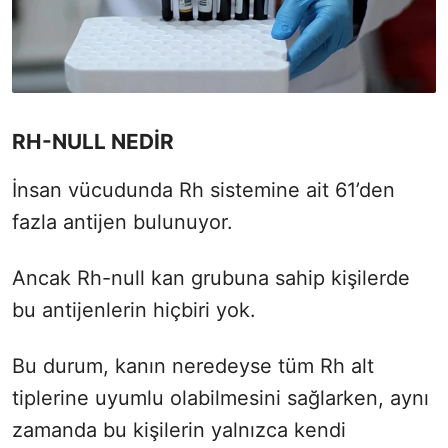
RH-NULL NEDİR
İnsan vücudunda Rh sistemine ait 61’den
fazla antijen bulunuyor.
Ancak Rh-null kan grubuna sahip kişilerde
bu antijenlerin hiçbiri yok.
Bu durum, kanın neredeyse tüm Rh alt
tiplerine uyumlu olabilmesini sağlarken, aynı
zamanda bu kişilerin yalnızca kendi