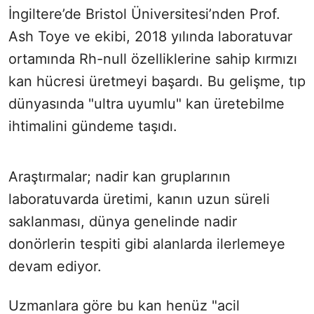
İngiltere’de Bristol Üniversitesi’nden Prof.
Ash Toye ve ekibi, 2018 yılında laboratuvar
ortamında Rh-null özelliklerine sahip kırmızı
kan hücresi üretmeyi başardı. Bu gelişme, tıp
dünyasında "ultra uyumlu" kan üretebilme
ihtimalini gündeme taşıdı.
Araştırmalar; nadir kan gruplarının
laboratuvarda üretimi, kanın uzun süreli
saklanması, dünya genelinde nadir
donörlerin tespiti gibi alanlarda ilerlemeye
devam ediyor.
Uzmanlara göre bu kan henüz "acil