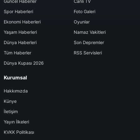
Güncel Haberler
Canlı TV
Spor Haberleri
Foto Galeri
Ekonomi Haberleri
Oyunlar
Yaşam Haberleri
Namaz Vakitleri
Dünya Haberleri
Son Depremler
Tüm Haberler
RSS Servisleri
Dünya Kupası 2026
Kurumsal
Hakkımızda
Künye
İletişim
Yayın İlkeleri
KVKK Politikası