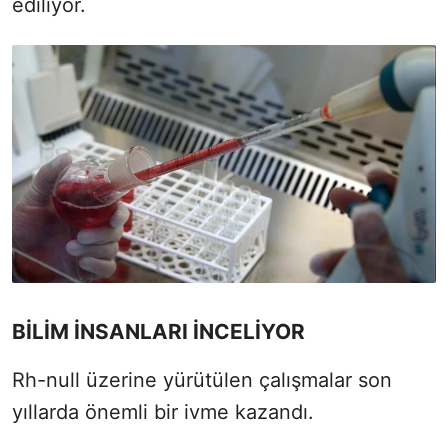
ediliyor.
BİLİM İNSANLARI İNCELİYOR
Rh-null üzerine yürütülen çalışmalar son
yıllarda önemli bir ivme kazandı.