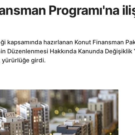
nansman Programı'na ili
steği kapsamında hazırlanan Konut Finansman Pake
in Düzenlenmesi Hakkında Kanunda Değişiklik 
yürürlüğe girdi.