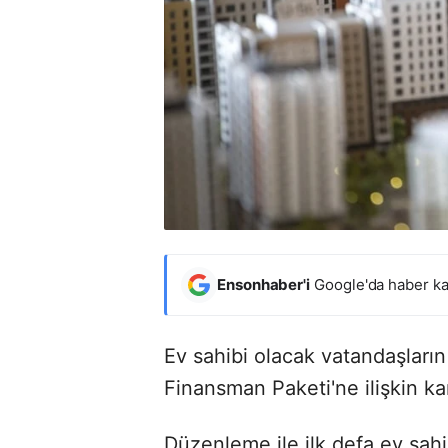
Ensonhaber'i
Google'da haber ka
Ev sahibi olacak vatandaşları
Finansman Paketi'ne ilişkin k
Düzenleme ile ilk defa ev sahi