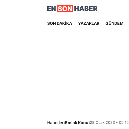
SON DAKİKA
YAZARLAR
GÜNDEM
Haberler
Emlak Konut
28 Ocak 2023 - 05:15