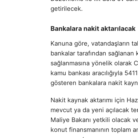
getirilecek.
Bankalara nakit aktarılacak
Kanuna göre, vatandaşların ta
bankalar tarafından sağlanan k
sağlanmasına yönelik olarak C
kamu bankası aracılığıyla 5411
gösteren bankalara nakit kayn
Nakit kaynak aktarımı için Ha
mevcut ya da yeni açılacak t
Maliye Bakanı yetkili olacak v
konut finansmanının toplam ana