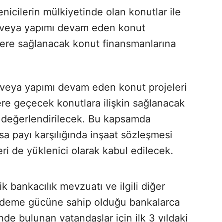
icilerin mülkiyetinde olan konutlar ile
veya yapımı devam eden konut
lere sağlanacak konut finansmanlarına
veya yapımı devam eden konut projeleri
ere geçecek konutlara ilişkin sağlanacak
değerlendirilecek. Bu kapsamda
rsa payı karşılığında inşaat sözleşmesi
ri de yüklenici olarak kabul edilecek.
k bankacılık mevzuatı ve ilgili diğer
ödeme gücüne sahip olduğu bankalarca
nde bulunan vatandaşlar için ilk 3 yıldaki