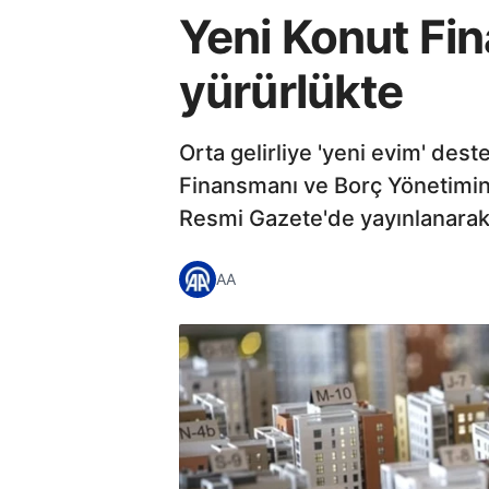
Yeni Konut Fi
yürürlükte
Orta gelirliye 'yeni evim' de
Finansmanı ve Borç Yönetimin
Resmi Gazete'de yayınlanarak 
AA