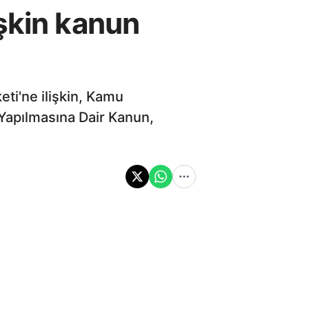
şkin kanun
ti'ne ilişkin, Kamu
Yapılmasına Dair Kanun,