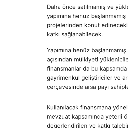
Daha önce satılmamış ve yüklen
yapımına henüz başlanmamış 
projelerinden konut edinecek
katkı sağlanabilecek.
Yapımına henüz başlanmamış 
açısından mülkiyeti yüklenicil
finansmanlar da bu kapsamda 
gayrimenkul geliştiriciler ve a
çerçevesinde arsa payı sahiple
Kullanılacak finansmana yöneli
mevzuat kapsamında yeterli 
değerlendirilen ve katkı talebi