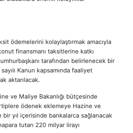
ksit ödemelerini kolaylaştırmak amacıyla
onut finansmanı taksitlerine katkı
umhurbaşkanı tarafından belirlenecek bir
 sayılı Kanun kapsamında faaliyet
ak aktarılacak.
zine ve Maliye Bakanlığı bütçesinde
ertiplere ödenek eklemeye Hazine ve
e bir yıl içerisinde bankalarca sağlanacak
para tutarı 220 milyar lirayı