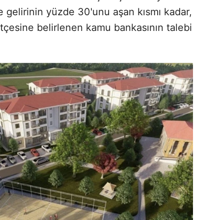
e gelirinin yüzde 30'unu aşan kısmı kadar,
tçesine belirlenen kamu bankasının talebi