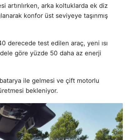
si artırılırken, arka koltuklarda ek diz
ğlanarak konfor üst seviyeye taşınmış
0 derecede test edilen araç, yeni ısı
ele göre yüzde 50 daha az enerji
batarya ile gelmesi ve çift motorlu
retmesi bekleniyor.