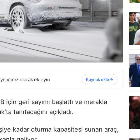
ynağınız olarak ekleyin
Kaynak ekle
 için geri sayımı başlattı ve merakla
’ta tanıtacağını açıkladı.
iye kadar oturma kapasitesi sunan araç,
anla geliyor.