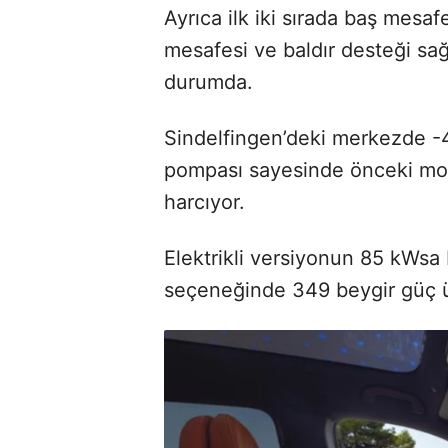
Ayrıca ilk iki sırada baş mesafe
mesafesi ve baldır desteği sa
durumda.
Sindelfingen’deki merkezde -4
pompası sayesinde önceki mod
harcıyor.
Elektrikli versiyonun 85 kWsa 
seçeneğinde 349 beygir güç ü