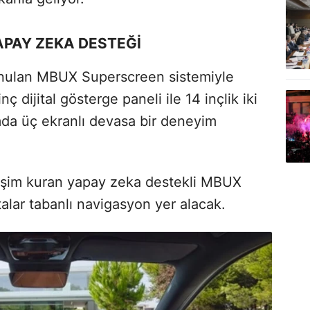
PAY ZEKA DESTEĞİ
unulan MBUX Superscreen sistemiyle
ç dijital gösterge paneli ile 14 inçlik iki
amda üç ekranlı devasa bir deneyim
ileşim kuran yapay zeka destekli MBUX
alar tabanlı navigasyon yer alacak.