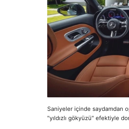
Saniyeler içinde saydamdan o
"yıldızlı gökyüzü" efektiyle don