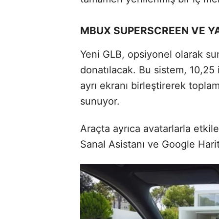
MBUX SUPERSCREEN VE YA
Yeni GLB, opsiyonel olarak s
donatılacak. Bu sistem, 10,25 in
ayrı ekranı birleştirerek topl
sunuyor.
Araçta ayrıca avatarlarla etk
Sanal Asistanı ve Google Harit