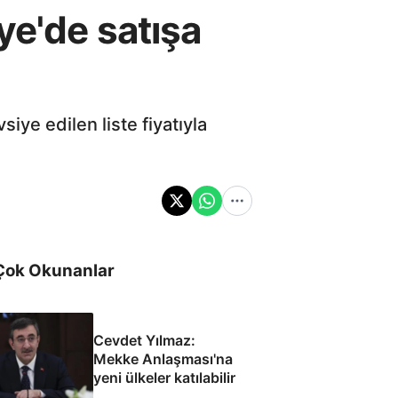
ye'de satışa
iye edilen liste fiyatıyla
Çok Okunanlar
Cevdet Yılmaz:
Mekke Anlaşması'na
yeni ülkeler katılabilir