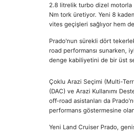
2.8 litrelik turbo dizel motor
Nm tork üretiyor. Yeni 8 kad
vites geçişleri sağlıyor hem de y
Prado'nun sürekli dört tekerle
road performansı sunarken, iyil
denge kabiliyetini de bir üst s
Çoklu Arazi Seçimi (Multi-Terr
(DAC) ve Arazi Kullanımı Deste
off-road asistanları da Prado'
performans göstermesine olan
Yeni Land Cruiser Prado, gen