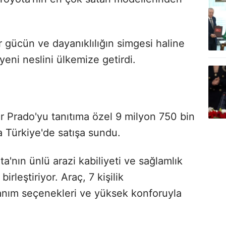
ir gücün ve dayanıklılığın simgesi haline
eni neslini ülkemize getirdi.
r Prado'yu tanıtıma özel 9 milyon 750 bin
yla Türkiye'de satışa sundu.
a'nın ünlü arazi kabiliyeti ve sağlamlık
birleştiriyor. Araç, 7 kişilik
anım seçenekleri ve yüksek konforuyla