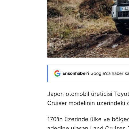
Ensonhaber'i
Google'da haber ka
Japon otomobil üreticisi Toyot
Cruiser modelinin üzerindeki ö
170'in üzerinde ülke ve bölged
adedine ulaşan Land Cruiser, 