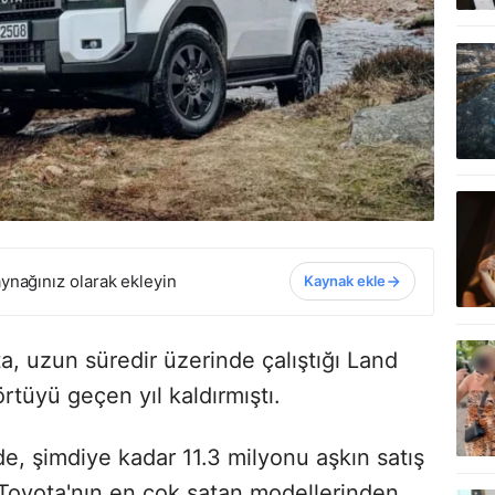
ynağınız olarak ekleyin
Kaynak ekle
a, uzun süredir üzerinde çalıştığı Land
rtüyü geçen yıl kaldırmıştı.
e, şimdiye kadar 11.3 milyonu aşkın satış
Toyota'nın en çok satan modellerinden