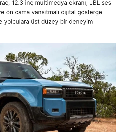
 Araç, 12.3 inç multimedya ekranı, JBL ses
ve ön cama yansıtmalı dijital gösterge
 ve yolculara üst düzey bir deneyim