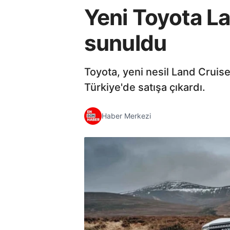
Yeni Toyota La
sunuldu
Toyota, yeni nesil Land Cruiser
Türkiye'de satışa çıkardı.
Haber Merkezi