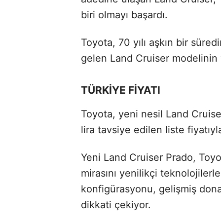
biri olmayı başardı.
Toyota, 70 yılı aşkın bir süred
gelen Land Cruiser modelinin y
TÜRKİYE FİYATI
Toyota, yeni nesil Land Cruise
lira tavsiye edilen liste fiyatı
Yeni Land Cruiser Prado, Toyot
mirasını yenilikçi teknolojilerle 
konfigürasyonu, gelişmiş don
dikkati çekiyor.