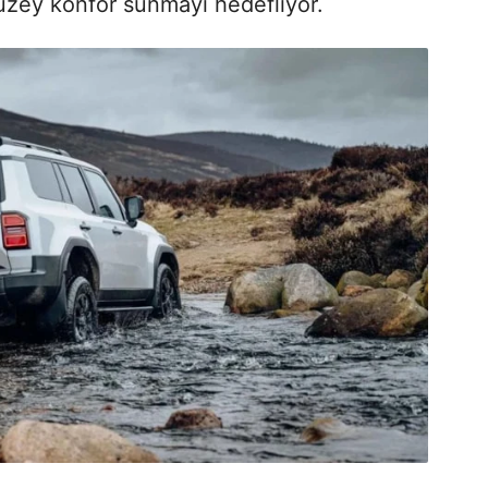
düzey konfor sunmayı hedefliyor.