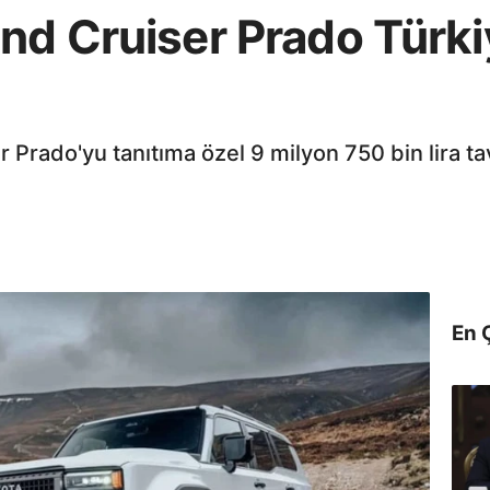
nd Cruiser Prado Türki
 Prado'yu tanıtıma özel 9 milyon 750 bin lira tavs
En 