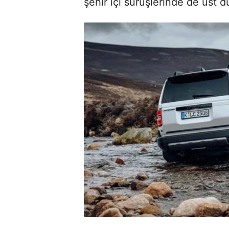
şehir içi sürüşlerinde de üst 