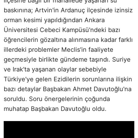
ilçesine bağlı bir mahallede yaşanan su
baskınına; Artvin'in Ardanuç ilçesinde izinsiz
orman kesimi yapıldığından Ankara
Üniversitesi Cebeci Kampüsü'ndeki bazı
öğrencilerin gözaltına alınmasına kadar farklı
illerdeki problemler Meclis'in faaliyete
geçmesiyle birlikte gündeme taşındı. Suriye
ve Irak'ta yaşanan olaylar sebebiyle
Türkiye'ye gelen Ezidilerin sorunlarına ilişkin
bazı detaylar Başbakan Ahmet Davutoğlu'na
soruldu. Soru önergelerinin çoğunda
muhatap Başbakan Davutoğlu oldu.