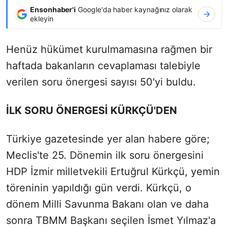
Ensonhaber'i
Google'da haber kaynağınız olarak
ekleyin
Henüz hükümet kurulmamasına rağmen bir
haftada bakanların cevaplaması talebiyle
verilen soru önergesi sayısı 50'yi buldu.
İLK SORU ÖNERGESİ KÜRKÇÜ'DEN
Türkiye gazetesinde yer alan habere göre;
Meclis'te 25. Dönemin ilk soru önergesini
HDP İzmir milletvekili Ertuğrul Kürkçü, yemin
töreninin yapıldığı gün verdi. Kürkçü, o
dönem Milli Savunma Bakanı olan ve daha
sonra TBMM Başkanı seçilen İsmet Yılmaz'a