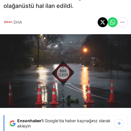
olağanüstü hal ilan edildi.
DHA
Ensonhaber'i
Google'da haber kaynağınız olarak
ekleyin