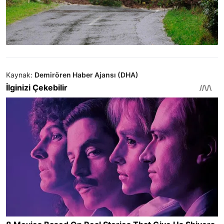
Kaynak:
Demirören Haber Ajansı (DHA)