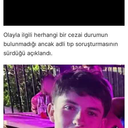
Olayla ilgili herhangi bir cezai durumun
bulunmadığı ancak adli tıp soruşturmasının
sürdüğü açıklandı.