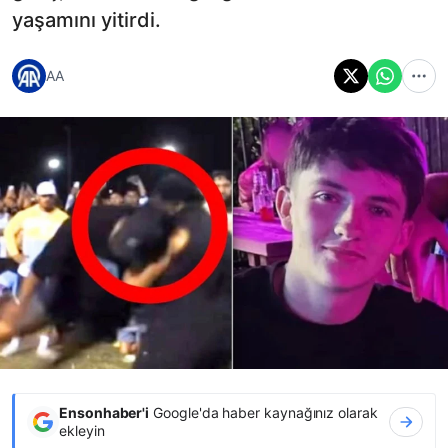
yaşamını yitirdi.
AA
Ensonhaber'i
Google'da haber kaynağınız olarak
ekleyin