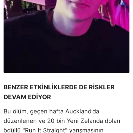
BENZER ETKİNLİKLERDE DE RİSKLER
DEVAM EDİYOR
Bu ölüm, geçen hafta Auckland’da
düzenlenen ve 20 bin Yeni Zelanda doları
ödüllü "Run It Straight" yarışmasının