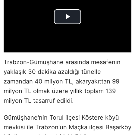
Trabzon-Gümüşhane arasında mesafenin
yaklaşık 30 dakika azaldığı tünelle
zamandan 40 milyon TL, akaryakıttan 99
milyon TL olmak üzere yıllık toplam 139
milyon TL tasarruf edildi.
Gümüşhane'nin Torul ilçesi Köstere köyü
mevkisi ile Trabzon'un Maçka ilçesi Başarköy