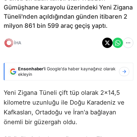
Gümüşhane karayolu üzerindeki Yeni Zigana
Tüneli'nden açıldığından günden itibaren 2
milyon 861 bin 599 araç geçiş yaptı.
İHA
Ensonhaber'i
Google'da haber kaynağınız olarak
ekleyin
Yeni Zigana Tüneli çift tüp olarak 2x14,5
kilometre uzunluğu ile Doğu Karadeniz ve
Kafkasları, Ortadoğu ve İran'a bağlayan
önemli bir güzergah oldu.