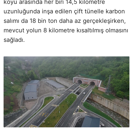
köyü arasında her biri 14,5 kilometre
uzunluğunda inşa edilen çift tünelle karbon
salımı da 18 bin ton daha az gerçekleşirken,
mevcut yolun 8 kilometre kısaltılmış olmasını
sağladı.