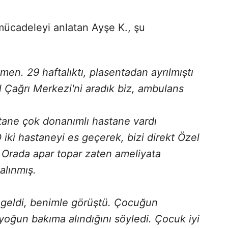
mücadeleyi anlatan Ayşe K., şu
n. 29 haftalıktı, plasentadan ayrılmıştı
il Çağrı Merkezi'ni aradık biz, ambulans
 tane çok donanımlı hastane vardı
 iki hastaneyi es geçerek, bizi direkt Özel
. Orada apar topar zaten ameliyata
alınmış.
geldi, benimle görüştü. Çocuğun
yoğun bakıma alındığını söyledi. Çocuk iyi