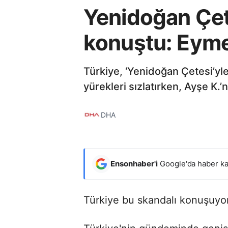
Yenidoğan Çete
konuştu: Eyme
Türkiye, ‘Yenidoğan Çetesi’yl
yürekleri sızlatırken, Ayşe K.’n
DHA
Ensonhaber'i
Google'da haber ka
Türkiye bu skandalı konuşuyor