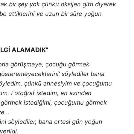
ak bir şey yok çünkü oksijen gitti diyerek
be ettiklerini ve uzun bir süre yoğun
BİLGİ ALAMADIK"
ktorla görüşmeye, çocuğu görmek
gösteremeyeceklerini' söylediler bana.
öyledim, çünkü annesiyim ve çocuğumu
tim. Fotoğraf istedim, en azından
görmek istediğimi, çocuğumu görmek
iye…
ini söylediler, bana ertesi gün yoğun
erildi.