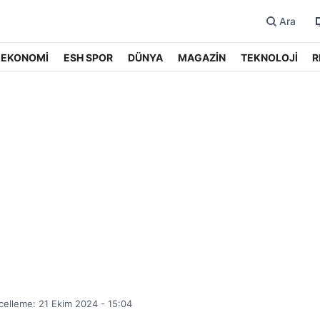
Ara
EKONOMİ
ESH SPOR
DÜNYA
MAGAZİN
TEKNOLOJİ
R
elleme: 21 Ekim 2024 - 15:04