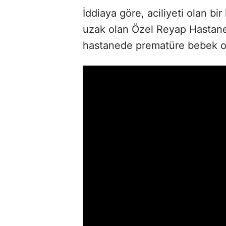
İddiaya göre, aciliyeti olan b
uzak olan Özel Reyap Hastanes
hastanede prematüre bebek ol