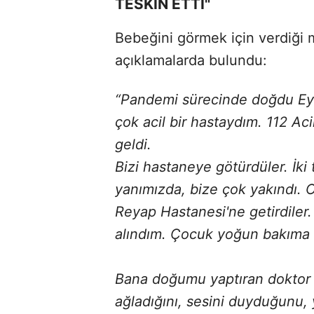
TESKİN ETTİ"
Bebeğini görmek için verdiği 
açıklamalarda bulundu:
“Pandemi sürecinde doğdu Eyme
çok acil bir hastaydım. 112 Ac
geldi.
Bizi hastaneye götürdüler. İki
yanımızda, bize çok yakındı. O
Reyap Hastanesi'ne getirdiler
alındım. Çocuk yoğun bakıma 
Bana doğumu yaptıran doktor 
ağladığını, sesini duyduğunu, 