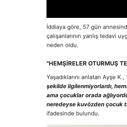
İddiaya göre, 57 gün annesind
çalışanlarının yanlış tedavi uy
neden oldu.
"HEMŞİRELER OTURMUŞ TE
Yaşadıklarını anlatan Ayşe K.,
şekilde ilgilenmiyorlardı, he
ama çocuklar orada ağlıyordu.
neredeyse kuvözden çocuk t
ifadesinde bulundu.