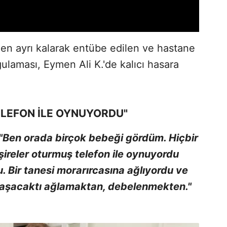
en ayrı kalarak entübe edilen ve hastane
gulaması, Eymen Ali K.'de kalıcı hasara
LEFON İLE OYNUYORDU"
"Ben orada birçok bebeği gördüm. Hiçbir
mşireler oturmuş telefon ile oynuyordu
 Bir tanesi morarırcasına ağlıyordu ve
aşacaktı ağlamaktan, debelenmekten."