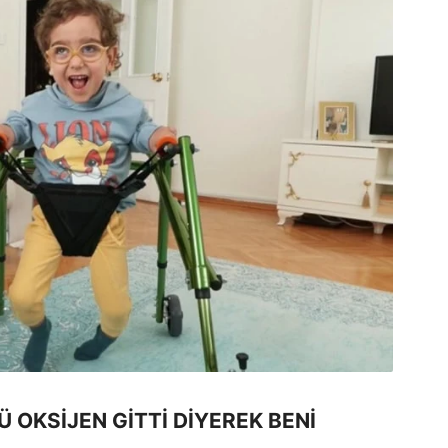
 OKSİJEN GİTTİ DİYEREK BENİ