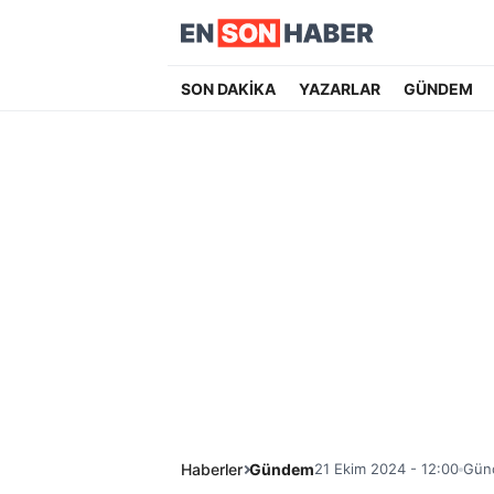
SON DAKİKA
YAZARLAR
GÜNDEM
Haberler
Gündem
21 Ekim 2024 - 12:00
Günc