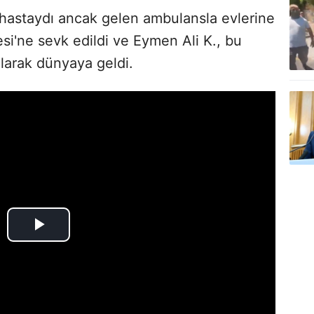
ir hastaydı ancak gelen ambulansla evlerine
i'ne sevk edildi ve Eymen Ali K., bu
arak dünyaya geldi.