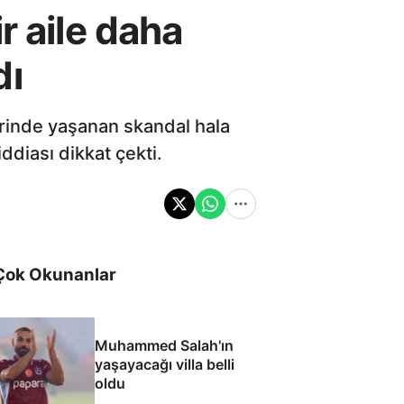
r aile daha
dı
erinde yaşanan skandal hala
iddiası dikkat çekti.
Çok Okunanlar
Muhammed Salah'ın
yaşayacağı villa belli
oldu