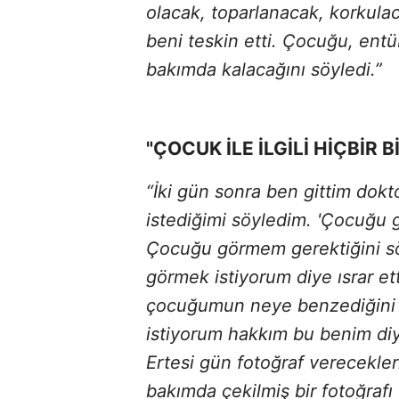
olacak, toparlanacak, korkulac
beni teskin etti. Çocuğu, entü
bakımda kalacağını söyledi.”
"ÇOCUK İLE İLGİLİ HİÇBİR 
“İki gün sonra ben gittim do
istediğimi söyledim. 'Çocuğu 
Çocuğu görmem gerektiğini s
görmek istiyorum diye ısrar et
çocuğumun neye benzediğini 
istiyorum hakkım bu benim d
Ertesi gün fotoğraf verecekler
bakımda çekilmiş bir fotoğrafı v