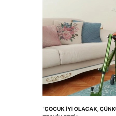
"ÇOCUK İYİ OLACAK, ÇÜNKÜ