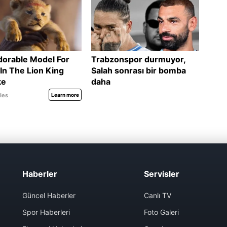
Haberler
Servisler
Güncel Haberler
Canlı TV
Spor Haberleri
Foto Galeri