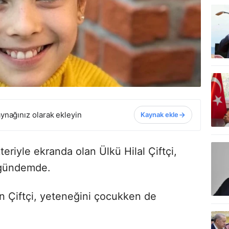
ynağınız olarak ekleyin
Kaynak ekle
teriyle ekranda olan Ülkü Hilal Çiftçi,
 gündemde.
en Çiftçi, yeteneğini çocukken de