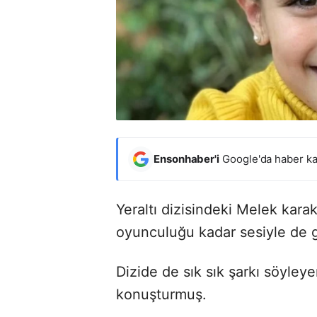
Ensonhaber'i
Google'da haber ka
Yeraltı dizisindeki Melek karak
oyunculuğu kadar sesiyle de
Dizide de sık sık şarkı söyley
konuşturmuş.