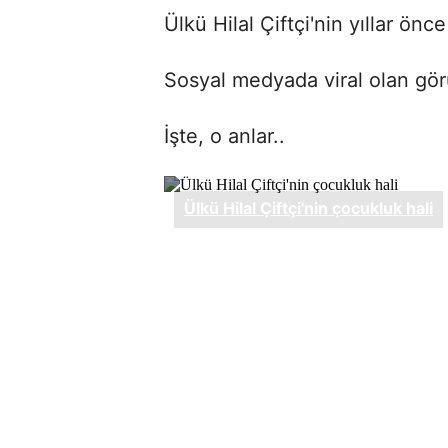
Ülkü Hilal Çiftçi'nin yıllar önc
Sosyal medyada viral olan görü
İşte, o anlar..