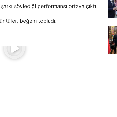
e şarkı söylediği performansı ortaya çıktı.
ntüler, beğeni topladı.