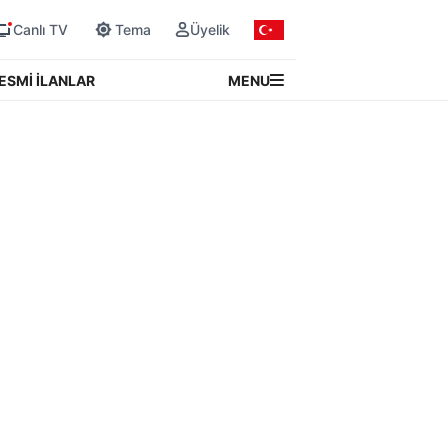
Canlı TV
Tema
Üyelik
MENU
ESMİ İLANLAR