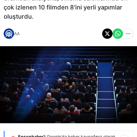
çok izlenen 10 filmden 8'ini yerli yapımlar
oluşturdu.
AA
Ensonhaber'i
Google'da haber kaynağınız olarak