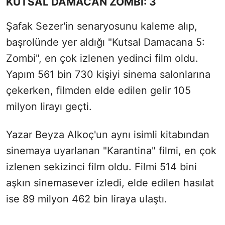
KUTSAL DAMACAN ZOMBİ: 3
Şafak Sezer'in senaryosunu kaleme alıp,
başrolünde yer aldığı "Kutsal Damacana 5:
Zombi", en çok izlenen yedinci film oldu.
Yapım 561 bin 730 kişiyi sinema salonlarına
çekerken, filmden elde edilen gelir 105
milyon lirayı geçti.
Yazar Beyza Alkoç'un aynı isimli kitabından
sinemaya uyarlanan "Karantina" filmi, en çok
izlenen sekizinci film oldu. Filmi 514 bini
aşkın sinemasever izledi, elde edilen hasılat
ise 89 milyon 462 bin liraya ulaştı.