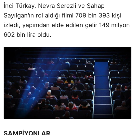
İnci Türkay, Nevra Serezli ve Şahap
Sayılgan'ın rol aldığı filmi 709 bin 393 kişi
izledi, yapımdan elde edilen gelir 149 milyon
602 bin lira oldu.
ŞAMPİYONLAR