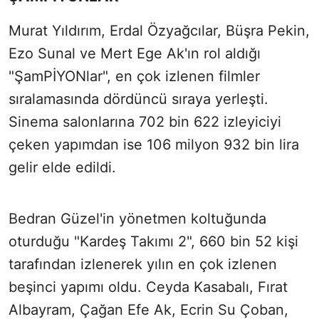
Murat Yıldırım, Erdal Özyağcılar, Büşra Pekin,
Ezo Sunal ve Mert Ege Ak'ın rol aldığı
"ŞamPİYONlar", en çok izlenen filmler
sıralamasında dördüncü sıraya yerleşti.
Sinema salonlarına 702 bin 622 izleyiciyi
çeken yapımdan ise 106 milyon 932 bin lira
gelir elde edildi.
Bedran Güzel'in yönetmen koltuğunda
oturduğu "Kardeş Takımı 2", 660 bin 52 kişi
tarafından izlenerek yılın en çok izlenen
beşinci yapımı oldu. Ceyda Kasabalı, Fırat
Albayram, Çağan Efe Ak, Ecrin Su Çoban,