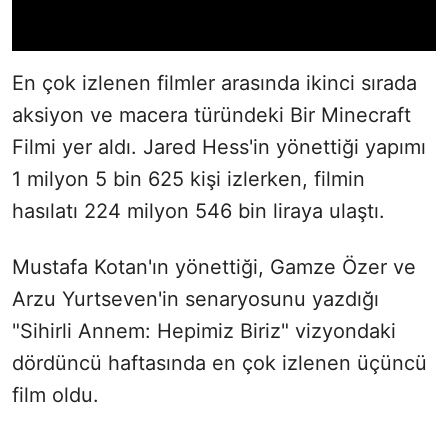
En çok izlenen filmler arasında ikinci sırada
aksiyon ve macera türündeki Bir Minecraft
Filmi yer aldı. Jared Hess'in yönettiği yapımı
1 milyon 5 bin 625 kişi izlerken, filmin
hasılatı 224 milyon 546 bin liraya ulaştı.
Mustafa Kotan'ın yönettiği, Gamze Özer ve
Arzu Yurtseven'in senaryosunu yazdığı
"Sihirli Annem: Hepimiz Biriz" vizyondaki
dördüncü haftasında en çok izlenen üçüncü
film oldu.