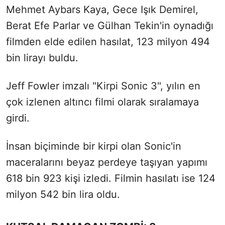
Mehmet Aybars Kaya, Gece Işık Demirel,
Berat Efe Parlar ve Gülhan Tekin'in oynadığı
filmden elde edilen hasılat, 123 milyon 494
bin lirayı buldu.
Jeff Fowler imzalı "Kirpi Sonic 3", yılın en
çok izlenen altıncı filmi olarak sıralamaya
girdi.
İnsan biçiminde bir kirpi olan Sonic'in
maceralarını beyaz perdeye taşıyan yapımı
618 bin 923 kişi izledi. Filmin hasılatı ise 124
milyon 542 bin lira oldu.