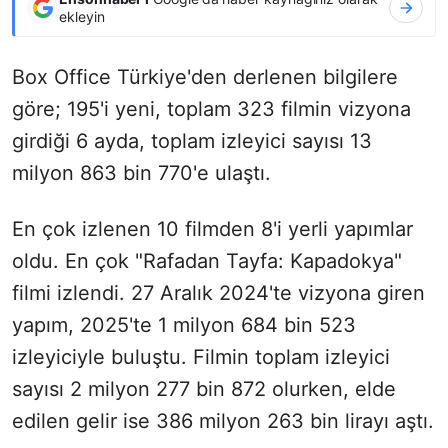
ekleyin
Box Office Türkiye'den derlenen bilgilere
göre; 195'i yeni, toplam 323 filmin vizyona
girdiği 6 ayda, toplam izleyici sayısı 13
milyon 863 bin 770'e ulaştı.
En çok izlenen 10 filmden 8'i yerli yapımlar
oldu. En çok "Rafadan Tayfa: Kapadokya"
filmi izlendi. 27 Aralık 2024'te vizyona giren
yapım, 2025'te 1 milyon 684 bin 523
izleyiciyle buluştu. Filmin toplam izleyici
sayısı 2 milyon 277 bin 872 olurken, elde
edilen gelir ise 386 milyon 263 bin lirayı aştı.