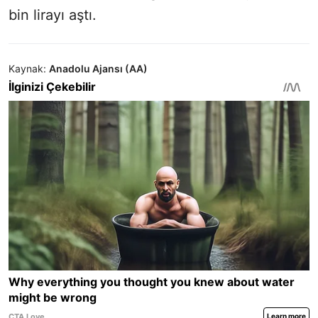
bin lirayı aştı.
Kaynak:
Anadolu Ajansı (AA)