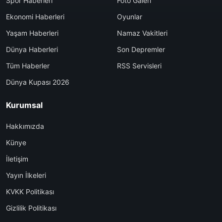
Spor Haberleri
Foto Galeri
Ekonomi Haberleri
Oyunlar
Yaşam Haberleri
Namaz Vakitleri
Dünya Haberleri
Son Depremler
Tüm Haberler
RSS Servisleri
Dünya Kupası 2026
Kurumsal
Hakkımızda
Künye
İletişim
Yayın İlkeleri
KVKK Politikası
Gizlilik Politikası