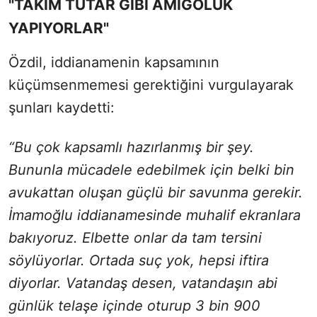
"TAKIM TUTAR GİBİ AMİGOLUK
YAPIYORLAR"
Özdil, iddianamenin kapsamının
küçümsenmemesi gerektiğini vurgulayarak
şunları kaydetti:
“Bu çok kapsamlı hazırlanmış bir şey.
Bununla mücadele edebilmek için belki bin
avukattan oluşan güçlü bir savunma gerekir.
İmamoğlu iddianamesinde muhalif ekranlara
bakıyoruz. Elbette onlar da tam tersini
söylüyorlar. Ortada suç yok, hepsi iftira
diyorlar. Vatandaş desen, vatandaşın abi
günlük telaşe içinde oturup 3 bin 900