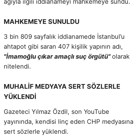
ağıyla ilgili iddianameyi mahkemeye sundu.
MAHKEMEYE SUNULDU
3 bin 809 sayfalık iddianamede İstanbul’u
ahtapot gibi saran 407 kişilik yapının adı,
"İmamoğlu çıkar amaçlı suç örgütü"
olarak
nitelendi.
MUHALİF MEDYAYA SERT SÖZLERLE
YÜKLENDİ
Gazeteci Yılmaz Özdil, son YouTube
yayınında, kendisi linç eden CHP medyasına
sert sözlerle yüklendi.