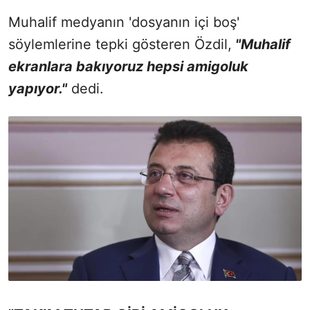
Muhalif medyanın 'dosyanın içi boş'
söylemlerine tepki gösteren Özdil,
"Muhalif
ekranlara bakıyoruz hepsi amigoluk
yapıyor."
dedi.