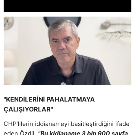
"KENDİLERİNİ PAHALATMAYA
ÇALIŞIYORLAR"
CHP’lilerin iddianameyi basitleştirdiğini ifade
eden Özdil,
"Bu iddianame 3 bin 900 sayfa