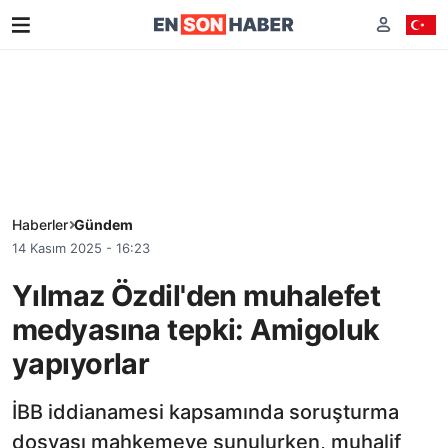
Haberler
Gündem
14 Kasım 2025 - 16:23
Yılmaz Özdil'den muhalefet
medyasına tepki: Amigoluk
yapıyorlar
İBB iddianamesi kapsamında soruşturma
dosyası mahkemeye sunulurken, muhalif