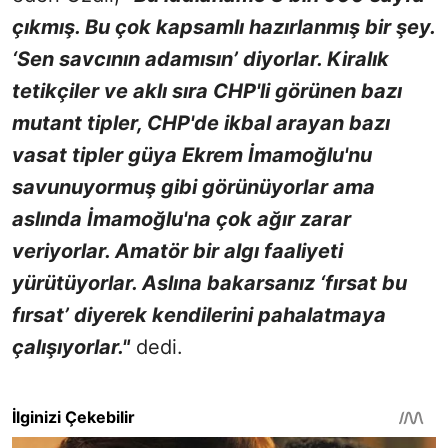
çıkmış. Bu çok kapsamlı hazırlanmış bir şey.
‘Sen savcının adamısın’ diyorlar. Kiralık
tetikçiler ve aklı sıra CHP'li görünen bazı
mutant tipler, CHP'de ikbal arayan bazı
vasat tipler güya Ekrem İmamoğlu'nu
savunuyormuş gibi görünüyorlar ama
aslında İmamoğlu'na çok ağır zarar
veriyorlar. Amatör bir algı faaliyeti
yürütüyorlar. Aslına bakarsanız ‘fırsat bu
fırsat’ diyerek kendilerini pahalatmaya
çalışıyorlar."
dedi.