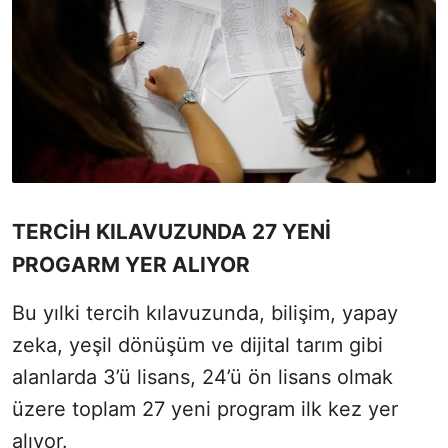
TERCİH KILAVUZUNDA 27 YENİ
PROGARM YER ALIYOR
Bu yılki tercih kılavuzunda, bilişim, yapay
zeka, yeşil dönüşüm ve dijital tarım gibi
alanlarda 3’ü lisans, 24’ü ön lisans olmak
üzere toplam 27 yeni program ilk kez yer
alıyor.