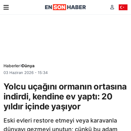
Haberler
Dünya
03 Haziran 2026 - 15:34
Yolcu uçağını ormanın ortasına
indirdi, kendine ev yaptı: 20
yıldır içinde yaşıyor
Eski evleri restore etmeyi veya karavanla
dünyayı gezmeyi unutun; çünkü bu adam