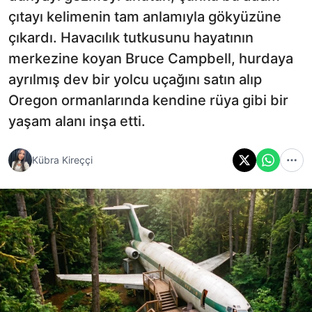
çıtayı kelimenin tam anlamıyla gökyüzüne
çıkardı. Havacılık tutkusunu hayatının
merkezine koyan Bruce Campbell, hurdaya
ayrılmış dev bir yolcu uçağını satın alıp
Oregon ormanlarında kendine rüya gibi bir
yaşam alanı inşa etti.
Kübra Kireççi