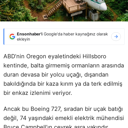
Ensonhaber'i
Google'da haber kaynağınız olarak
ekleyin
ABD’nin Oregon eyaletindeki Hillsboro
kentinde, balta girmemiş ormanların arasında
duran devasa bir yolcu uçağı, dışarıdan
bakıldığında bir kaza kırım ya da terk edilmiş
bir enkaz izlenimi veriyor.
Ancak bu Boeing 727, sıradan bir uçak batığı
değil, 74 yaşındaki emekli elektrik mühendisi
Bruce Campbell’ın çeyrek asra yakındır