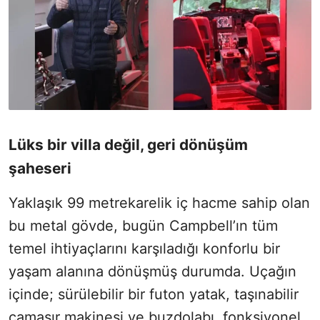
Lüks bir villa değil, geri dönüşüm
şaheseri
Yaklaşık 99 metrekarelik iç hacme sahip olan
bu metal gövde, bugün Campbell’ın tüm
temel ihtiyaçlarını karşıladığı konforlu bir
yaşam alanına dönüşmüş durumda. Uçağın
içinde; sürülebilir bir futon yatak, taşınabilir
çamaşır makinesi ve buzdolabı, fonksiyonel