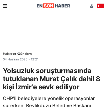
Haberler
Gündem
04 Haziran 2025 - 12:21
Yolsuzluk soruşturmasında
tutuklanan Murat Çalık dahil 8
kişi İzmir'e sevk ediliyor
CHP'li belediyelere yönelik operasyonlar
sürerken, Beylikdüzü Belediye Başkanı