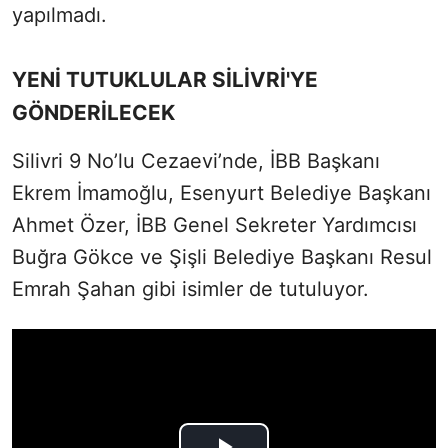
yapılmadı.
YENİ TUTUKLULAR SİLİVRİ'YE
GÖNDERİLECEK
Silivri 9 No’lu Cezaevi’nde, İBB Başkanı
Ekrem İmamoğlu, Esenyurt Belediye Başkanı
Ahmet Özer, İBB Genel Sekreter Yardımcısı
Buğra Gökce ve Şişli Belediye Başkanı Resul
Emrah Şahan gibi isimler de tutuluyor.