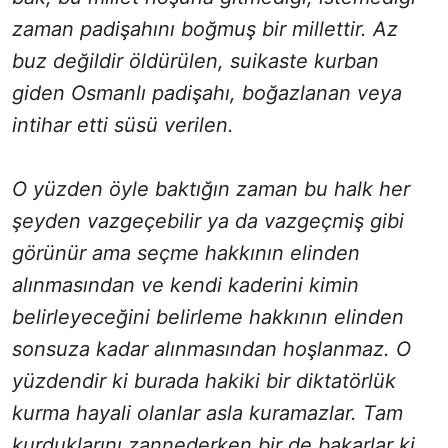
zaman padişahını boğmuş bir millettir. Az
buz değildir öldürülen, suikaste kurban
giden Osmanlı padişahı, boğazlanan veya
intihar etti süsü verilen.
O yüzden öyle baktığın zaman bu halk her
şeyden vazgeçebilir ya da vazgeçmiş gibi
görünür ama seçme hakkının elinden
alınmasından ve kendi kaderini kimin
belirleyeceğini belirleme hakkının elinden
sonsuza kadar alınmasından hoşlanmaz. O
yüzdendir ki burada hakiki bir diktatörlük
kurma hayali olanlar asla kuramazlar. Tam
kurduklarını zannederken bir de bakarlar ki