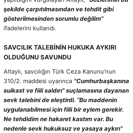
şekilde çarpıtılmasından ve tehdit gibi
gösterilmesinden sorumlu değilim”
ifadelerini kullandı.
SAVCILIK TALEBİNİN HUKUKA AYKIRI
OLDUĞUNU SAVUNDU
Altaylı, savcılığın Türk Ceza Kanunu’nun
310/2. maddesi uyarınca
"Cumhurbaşkanına
suikast ve fiili saldırı" suçlamasına dayanan
sevk talebini de eleştirdi. “Bu maddenin
uygulanabilmesi için fiili bir eylem gerekir.
Ne tehdidim ne hakaret kastım var. Bu
nedenle sevk hukuksuz ve yasaya aykırı”