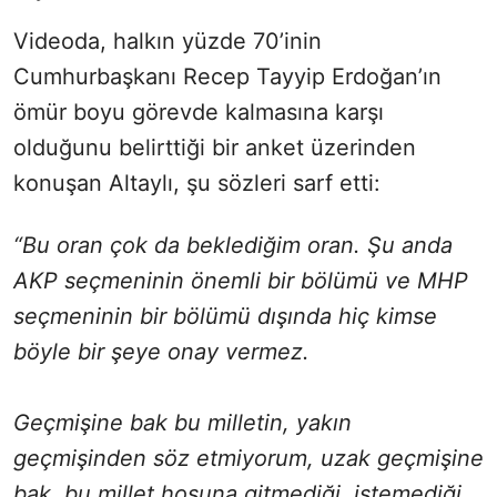
Videoda, halkın yüzde 70’inin
Cumhurbaşkanı Recep Tayyip Erdoğan’ın
ömür boyu görevde kalmasına karşı
olduğunu belirttiği bir anket üzerinden
konuşan Altaylı, şu sözleri sarf etti:
“Bu oran çok da beklediğim oran. Şu anda
AKP seçmeninin önemli bir bölümü ve MHP
seçmeninin bir bölümü dışında hiç kimse
böyle bir şeye onay vermez.
Geçmişine bak bu milletin, yakın
geçmişinden söz etmiyorum, uzak geçmişine
bak, bu millet hoşuna gitmediği, istemediği