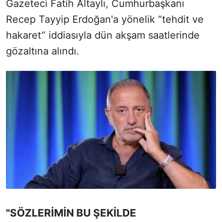
Gazeteci Fatih Altaylı, Cumhurbaşkanı
Recep Tayyip Erdoğan'a yönelik “tehdit ve
hakaret” iddiasıyla dün akşam saatlerinde
gözaltına alındı.
"SÖZLERİMİN BU ŞEKİLDE