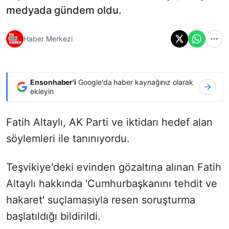
medyada gündem oldu.
Haber Merkezi
Ensonhaber'i
Google'da haber kaynağınız olarak
ekleyin
Fatih Altaylı, AK Parti ve iktidarı hedef alan
söylemleri ile tanınıyordu.
Teşvikiye'deki evinden gözaltına
alınan Fatih
Altaylı hakkında 'Cumhurbaşkanını tehdit ve
hakaret' suçlamasıyla resen soruşturma
başlatıldığı bildirildi.