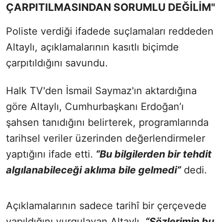
ÇARPITILMASINDAN SORUMLU DEĞİLİM"
Poliste verdiği ifadede suçlamaları reddeden
Altaylı, açıklamalarının kasıtlı biçimde
çarpıtıldığını savundu.
Halk TV'den İsmail Saymaz'ın aktardığına
göre Altaylı, Cumhurbaşkanı Erdoğan’ı
şahsen tanıdığını belirterek, programlarında
tarihsel veriler üzerinden değerlendirmeler
yaptığını ifade etti.
“Bu bilgilerden bir tehdit
algılanabileceği aklıma bile gelmedi”
dedi.
Açıklamalarının sadece tarihî bir çerçevede
yapıldığını vurgulayan Altaylı,
“Sözlerimin bu