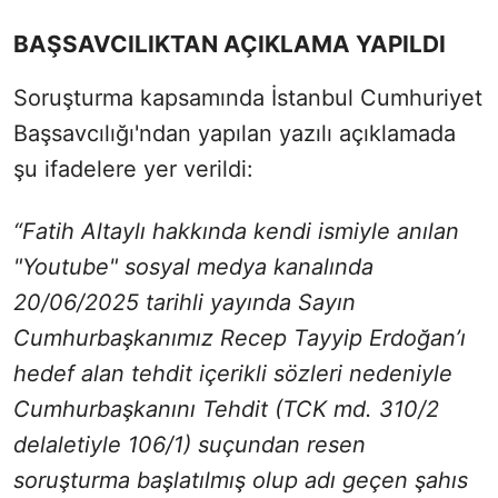
BAŞSAVCILIKTAN AÇIKLAMA YAPILDI
Soruşturma kapsamında İstanbul Cumhuriyet
Başsavcılığı'ndan yapılan yazılı açıklamada
şu ifadelere yer verildi:
“Fatih Altaylı hakkında kendi ismiyle anılan
"Youtube" sosyal medya kanalında
20/06/2025 tarihli yayında Sayın
Cumhurbaşkanımız Recep Tayyip Erdoğan’ı
hedef alan tehdit içerikli sözleri nedeniyle
Cumhurbaşkanını Tehdit (TCK md. 310/2
delaletiyle 106/1) suçundan resen
soruşturma başlatılmış olup adı geçen şahıs