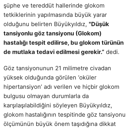
şüphe ve tereddüt hallerinde glokom
tetkiklerinin yapılmasında büyük yarar
olduğunu belirten Büyükyıldız,
"
Düşük
tansiyonlu göz tansiyonu (Glokom)
hastalığı tespit edilirse, bu glokom türünün
de mutlaka tedavi edilmesi gerekir.”
dedi.
Göz tansiyonunun 21 milimetre civadan
yüksek olduğunda görülen ‘oküler
hipertansiyon’ adı verilen ve hiçbir glokom
bulgusu olmayan durumlarla da
karşılaşılabildiğini söyleyen Büyükyıldız,
glokom hastalığının tespitinde göz tansiyonu
ölçümünün büyük önem taşıdığına dikkat