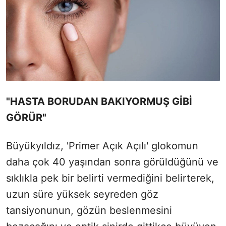
"HASTA BORUDAN BAKIYORMUŞ GİBİ
GÖRÜR"
Büyükyıldız, 'Primer Açık Açılı' glokomun
daha çok 40 yaşından sonra görüldüğünü ve
sıklıkla pek bir belirti vermediğini belirterek,
uzun süre yüksek seyreden göz
tansiyonunun, gözün beslenmesini