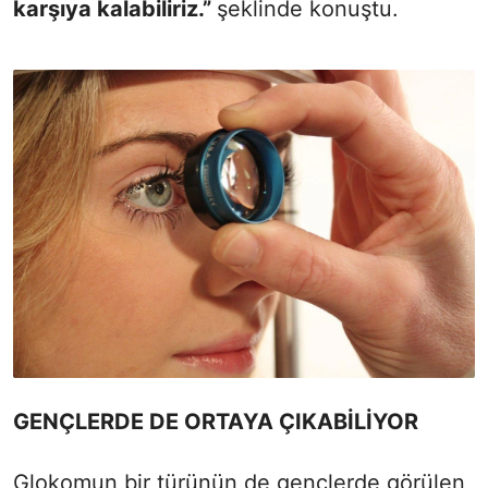
karşıya kalabiliriz.”
şeklinde konuştu.
GENÇLERDE DE ORTAYA ÇIKABİLİYOR
Glokomun bir türünün de gençlerde görülen