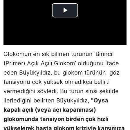
Glokomun en sık bilinen türünün ‘Birincil
(Primer) Açık Açılı Glokom’ olduğunu ifade
eden Büyükyıldız, bu glokom türünün göz
tansiyonu çok yüksek olmadıkça belirti
vermediğini söyledi. Bu türün sinsi şekilde
ilerlediğini belirten Büyükyıldız,
"
Oysa
kapalı açılı (veya açı kapanması)
glokomunda tansiyon birden çok hızlı
yükselerek hasta glokom kriziyle karşımıza