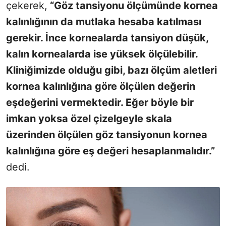
çekerek,
“Göz tansiyonu ölçümünde kornea
kalınlığının da mutlaka hesaba katılması
gerekir. İnce kornealarda tansiyon düşük,
kalın kornealarda ise yüksek ölçülebilir.
Kliniğimizde olduğu gibi, bazı ölçüm aletleri
kornea kalınlığına göre ölçülen değerin
eşdeğerini vermektedir. Eğer böyle bir
imkan yoksa özel çizelgeyle skala
üzerinden ölçülen göz tansiyonun kornea
kalınlığına göre eş değeri hesaplanmalıdır.”
dedi.