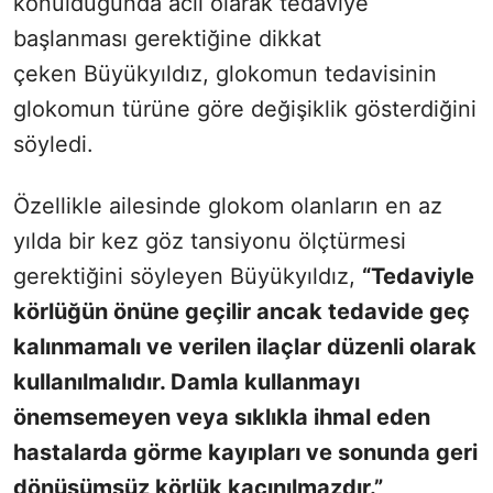
konulduğunda acil olarak tedaviye
başlanması gerektiğine dikkat
çeken Büyükyıldız, glokomun tedavisinin
glokomun türüne göre değişiklik gösterdiğini
söyledi.
Özellikle ailesinde glokom olanların en az
yılda bir kez göz tansiyonu ölçtürmesi
gerektiğini söyleyen Büyükyıldız,
“Tedaviyle
körlüğün önüne geçilir ancak tedavide geç
kalınmamalı ve verilen ilaçlar düzenli olarak
kullanılmalıdır. Damla kullanmayı
önemsemeyen veya sıklıkla ihmal eden
hastalarda görme kayıpları ve sonunda geri
dönüşümsüz körlük kaçınılmazdır.”