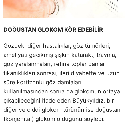
DOĞUŞTAN GLOKOM KÖR EDEBİLİR
Gözdeki diğer hastalıklar, göz tümörleri,
ameliyatı gecikmiş şişkin katarakt, travma,
göz yaralanmaları, retina toplar damar
tıkanıklıkları sonrası, ileri diyabette ve uzun
süre kortizonlu göz damlaları
kullanılmasından sonra da glokomun ortaya
çıkabileceğini ifade eden Büyükyıldız, bir
diğer ve ciddi glokom türünün ise doğuştan
(konjenital) glokom olduğunu söyledi.