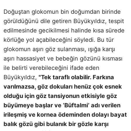
Doğuştan glokomun bin doğumdan birinde
görüldüğünü dile getiren Büyükyıldız, tespit
edilmesinde gecikilmesi halinde kısa sürede
körlüğe yol açabileceğini söyledi. Bu tür
glokomun aşırı göz sulanması, ışığa karşı
aşırı hassasiyet ve bebeğin gözünü kısması
ile belirti verebileceğini ifade eden
Büyükyıldız,
"
Tek taraflı olabilir. Farkına
varılmazsa, göz dokuları henüz çok esnek
olduğu için göz tansiyonun etkisiyle göz
büyümeye başlar ve ‘Büftalmi’ adı verilen
irileşmiş ve kornea ödeminden dolayı bayat
balık gözü gibi bulanık bir gözle karşı