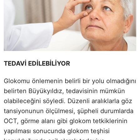
TEDAVİ EDİLEBİLİYOR
Glokomu önlemenin belirli bir yolu olmadığını
belirten Büyükyıldız, tedavisinin mümkün
olabileceğini söyledi. Düzenli aralıklarla göz
tansiyonunun ölçülmesi, şüpheli durumlarda
OCT, görme alanı gibi glokom tetkiklerinin
yapılması sonucunda glokom teşhisi