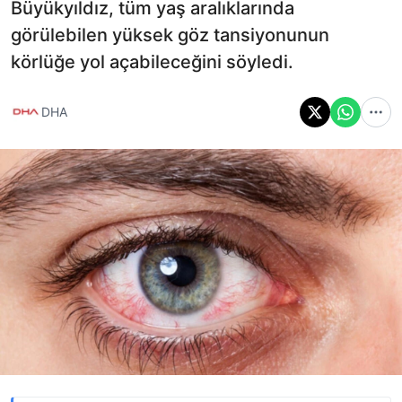
Büyükyıldız, tüm yaş aralıklarında
görülebilen yüksek göz tansiyonunun
körlüğe yol açabileceğini söyledi.
DHA