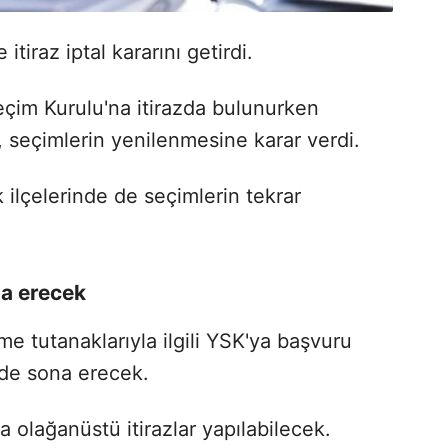
itiraz iptal kararını getirdi.
eçim Kurulu'na itirazda bulunurken
seçimlerin yenilenmesine karar verdi.
 ilçelerinde de seçimlerin tekrar
na erecek
rme tutanaklarıyla ilgili YSK'ya başvuru
'de sona erecek.
a olağanüstü itirazlar yapılabilecek.