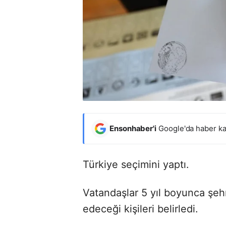
Ensonhaber'i
Google'da haber ka
Türkiye seçimini yaptı.
Vatandaşlar 5 yıl boyunca şehr
edeceği kişileri belirledi.