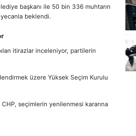
elediye başkanı ile 50 bin 336 muhtarın
eyecanla beklendi.
or
an itirazlar inceleniyor, partilerin
eğerlendirmek üzere Yüksek Seçim Kurulu
e CHP, seçimlerin yenilenmesi kararına