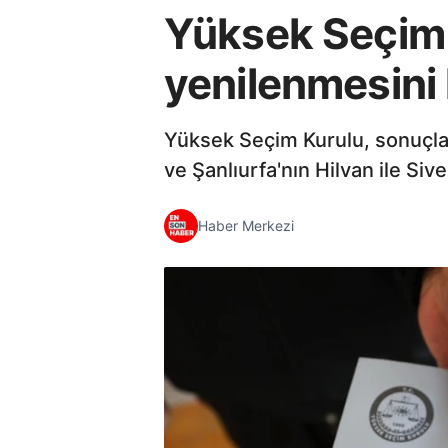
Yüksek Seçim K
yenilenmesini 
Yüksek Seçim Kurulu, sonuçlara
ve Şanlıurfa'nın Hilvan ile Si
Haber Merkezi