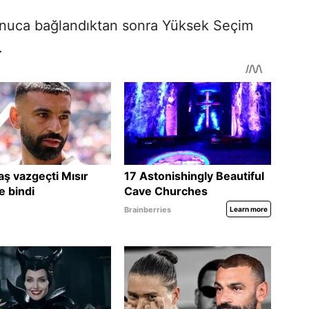
sonuca bağlandıktan sonra Yüksek Seçim
.