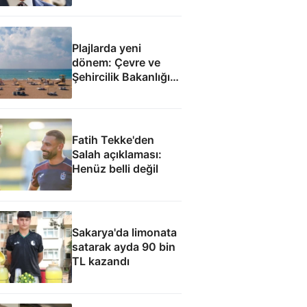
Plajlarda yeni
dönem: Çevre ve
Şehircilik Bakanlığı
yetkilendirildi
Fatih Tekke'den
Salah açıklaması:
Henüz belli değil
Sakarya'da limonata
satarak ayda 90 bin
TL kazandı