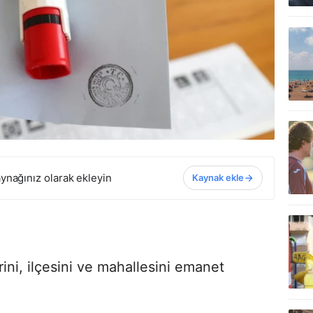
ynağınız olarak ekleyin
Kaynak ekle
ini, ilçesini ve mahallesini emanet