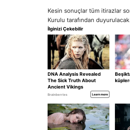
Kesin sonuçlar tüm itirazlar 
Kurulu tarafından duyurulacak