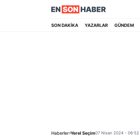
SON DAKİKA
YAZARLAR
GÜNDEM
Haberler
Yerel Seçim
07 Nisan 2024 - 06:52