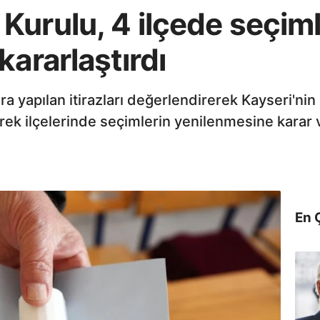
urulu, 4 ilçede seçiml
kararlaştırdı
 yapılan itirazları değerlendirerek Kayseri'nin
verek ilçelerinde seçimlerin yenilenmesine karar 
En 