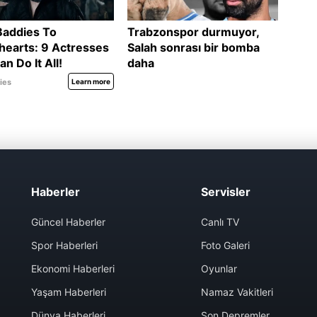
Haberler
Servisler
Güncel Haberler
Canlı TV
Spor Haberleri
Foto Galeri
Ekonomi Haberleri
Oyunlar
Yaşam Haberleri
Namaz Vakitleri
Dünya Haberleri
Son Depremler