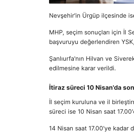
Nevşehir'in Ürgüp ilçesinde ise 
MHP, seçim sonuçları için İl S
başvuruyu değerlendiren YSK, 
Şanlıurfa'nın Hilvan ve Siverek
edilmesine karar verildi.
İtiraz süreci 10 Nisan'da so
İl seçim kuruluna ve il birleşti
süreci ise 10 Nisan saat 17.00
14 Nisan saat 17.00'ye kadar d