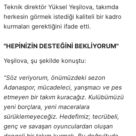
Teknik direktör Yüksel Yeşilova, takımda
herkesin görmek istediği kaliteli bir kadro
kurmaları gerektiğini ifade etti.
"HEPİNİZİN DESTEĞİNİ BEKLİYORUM"
Yeşilova, şu şekilde konuştu:
“Söz veriyorum, önümüzdeki sezon
Adanaspor, mücadeleci, yarışmacı ve pes
etmeyen bir takım kuracağız. Kulübümüzü
yeni borçlara, yeni maceralara
sürüklemeyeceğiz. Hedefimiz; tecrübeli,
genç ve savaşan oyunculardan oluşan
dengeli bir takım kurmak. Bu doğrultuda