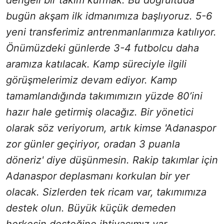
bugün akşam ilk idmanımıza başlıyoruz. 5-6
yeni transferimiz antrenmanlarımıza katılıyor.
Önümüzdeki günlerde 3-4 futbolcu daha
aramıza katılacak. Kamp süreciyle ilgili
görüşmelerimiz devam ediyor. Kamp
tamamlandığında takımımızın yüzde 80’ini
hazır hale getirmiş olacağız. Bir yönetici
olarak söz veriyorum, artık kimse 'Adanaspor
zor günler geçiriyor, oradan 3 puanla
döneriz' diye düşünmesin. Rakip takımlar için
Adanaspor deplasmanı korkulan bir yer
olacak. Sizlerden tek ricam var, takımımıza
destek olun. Büyük küçük demeden
herkesin desteğine ihtiyacımız var.