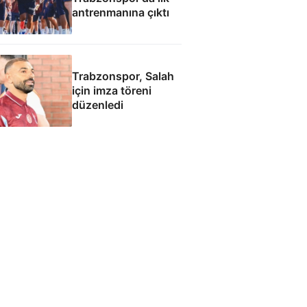
antrenmanına çıktı
Trabzonspor, Salah
için imza töreni
düzenledi