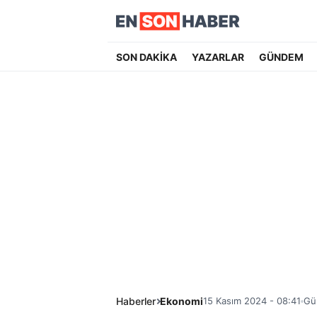
SON DAKİKA
YAZARLAR
GÜNDEM
Haberler
Ekonomi
15 Kasım 2024 - 08:41
Gü