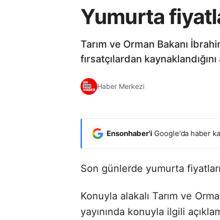
Yumurta fiyatl
Tarım ve Orman Bakanı İbrahim 
fırsatçılardan kaynaklandığını 
Haber Merkezi
Ensonhaber'i
Google'da haber ka
Son günlerde yumurta fiyatların
Konuyla alakalı Tarım ve Orm
yayınında konuyla ilgili açıkl