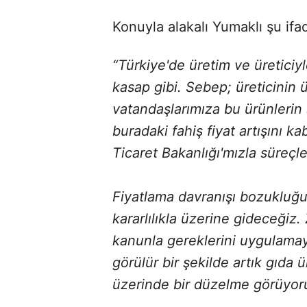
Konuyla alakalı Yumaklı şu ifad
“Türkiye'de üretim ve üreticiyl
kasap gibi. Sebep; üreticinin 
vatandaşlarımıza bu ürünlerin
buradaki fahiş fiyat artışını ka
Ticaret Bakanlığı'mızla süreçle
Fiyatlama davranışı bozukluğuy
kararlılıkla üzerine gideceğiz.
kanunla gereklerini uygulama
görülür bir şekilde artık gıda ür
üzerinde bir düzelme görüyor