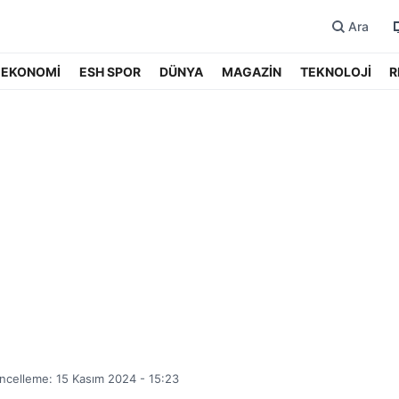
Ara
EKONOMİ
ESH SPOR
DÜNYA
MAGAZİN
TEKNOLOJİ
R
ncelleme: 15 Kasım 2024 - 15:23