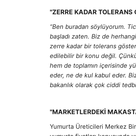
"ZERRE KADAR TOLERANS
“Ben buradan söylüyorum. Tica
başladı zaten. Biz de herhangi 
zerre kadar bir tolerans gös
edilebilir bir konu değil. Çünk
hem de toplamın içerisinde yü
eder, ne de kul kabul eder. Bi
bakanlık olarak çok ciddi tedbi
"MARKETLERDEKİ MAKAST
Yumurta Üreticileri Merkez Bi