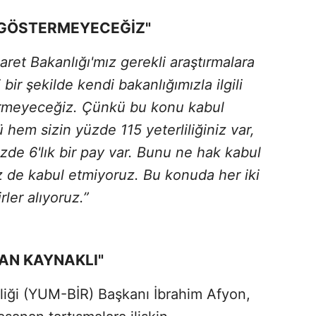
 GÖSTERMEYECEĞİZ"
ret Bakanlığı'mız gerekli araştırmalara
bir şekilde kendi bakanlığımızla ilgili
termeyeceğiz. Çünkü bu konu kabul
ü hem sizin yüzde 115 yeterliliğiniz var,
zde 6'lık bir pay var. Bunu ne hak kabul
z de kabul etmiyoruz. Bu konuda her iki
rler alıyoruz.”
AN KAYNAKLI"
rliği (YUM-BİR) Başkanı İbrahim Afyon,