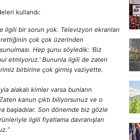
eleri kullandı:
e ilgili bir sorun yok. Televizyon ekranları
ürettiğinin çok çok üzerinden
 sunulması. Hep şunu söyledik: 'Biz
bul etmiyoruz.' Bununla ilgili de zaten
rimiz birbirine çok girmiş vaziyette.
la alakalı kimler varsa bunların
 Zaten kanun çıktı biliyorsunuz ve o
ya başladılar. Son dönemde biz gözle
ünleriyle ilgili fiyatlama davranışları
uz.”