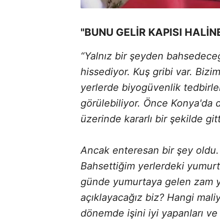
"BUNU GELİR KAPISI HALİ
“Yalnız bir şeyden bahsedece
hissediyor. Kuş gribi var. Bi
yerlerde biyogüvenlik tedbirle
görülebiliyor. Önce Konya'da 
üzerinde kararlı bir şekilde gi
Ancak enteresan bir şey oldu.
Bahsettiğim yerlerdeki yumurt
günde yumurtaya gelen zam y
açıklayacağız biz? Hangi maliye
dönemde işini iyi yapanları v