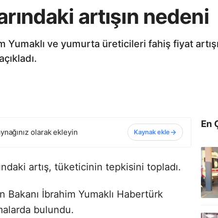
arındaki artışın nedeni
Yumaklı ve yumurta üreticileri fahiş fiyat artışı
açıkladı.
En 
ynağınız olarak ekleyin
Kaynak ekle
daki artış, tüketicinin tepkisini topladı.
an Bakanı İbrahim Yumaklı Habertürk
amalarda bulundu.