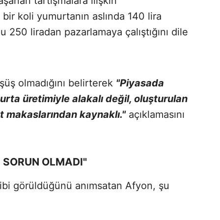
şanan tartışmalara ilişkin
ir koli yumurtanın aslında 140 lira
u 250 liradan pazarlamaya çalıştığını dile
şüş olmadığını belirterek
"Piyasada
urta üretimiyle alakalı değil, oluşturulan
at makaslarından kaynaklı."
açıklamasını
E SORUN OLMADI"
ribi görüldüğünü anımsatan Afyon, şu