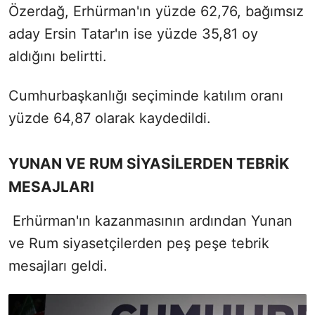
Özerdağ, Erhürman'ın yüzde 62,76, bağımsız
aday Ersin Tatar'ın ise yüzde 35,81 oy
aldığını belirtti.
Cumhurbaşkanlığı seçiminde katılım oranı
yüzde 64,87 olarak kaydedildi.
YUNAN VE RUM SİYASİLERDEN TEBRİK
MESAJLARI
Erhürman'ın kazanmasının ardından Yunan
ve Rum siyasetçilerden peş peşe tebrik
mesajları geldi.