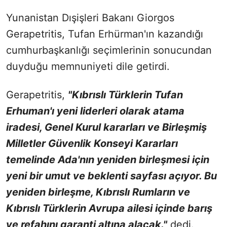
Yunanistan Dışişleri Bakanı Giorgos
Gerapetritis, Tufan Erhürman'ın kazandığı
cumhurbaşkanlığı seçimlerinin sonucundan
duyduğu memnuniyeti dile getirdi.
Gerapetritis,
"Kıbrıslı Türklerin Tufan
Erhuman'ı yeni liderleri olarak atama
iradesi, Genel Kurul kararları ve Birleşmiş
Milletler Güvenlik Konseyi Kararları
temelinde Ada'nın yeniden birleşmesi için
yeni bir umut ve beklenti sayfası açıyor. Bu
yeniden birleşme, Kıbrıslı Rumların ve
Kıbrıslı Türklerin Avrupa ailesi içinde barış
ve refahını garanti altına alacak."
dedi.