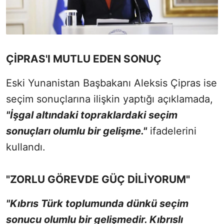
ÇİPRAS'I MUTLU EDEN SONUÇ
Eski Yunanistan Başbakanı Aleksis Çipras ise
seçim sonuçlarına ilişkin yaptığı açıklamada,
"İşgal altındaki topraklardaki seçim
sonuçları olumlu bir gelişme."
ifadelerini
kullandı.
"ZORLU GÖREVDE GÜÇ DİLİYORUM"
"Kıbrıs Türk toplumunda dünkü seçim
sonucu olumlu bir gelişmedir. Kıbrıslı