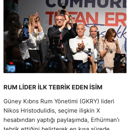
RUM LİDER İLK TEBRİK EDEN İSİM
Güney Kıbrıs Rum Yönetimi (GKRY) lideri
Nikos Hristodulidis, seçime ilişkin X
hesabından yaptığı paylaşımda, Erhürman'ı
tebrik ettiğini belirterek en kısa sürede