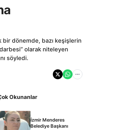
na
tik bir dönemde, bazı keşişlerin
 darbesi” olarak niteleyen
nı söyledi.
Çok Okunanlar
İzmir Menderes
Belediye Başkanı