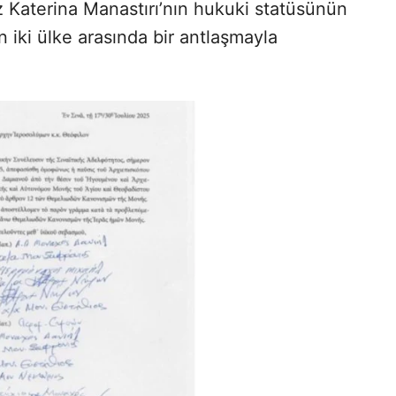
 Katerina Manastırı’nın hukuki statüsünün
in iki ülke arasında bir antlaşmayla