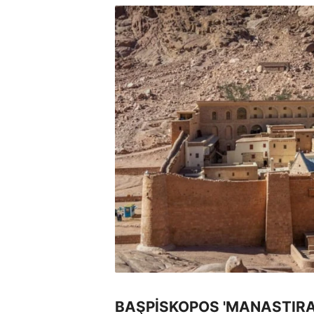
BAŞPİSKOPOS 'MANASTIRA 