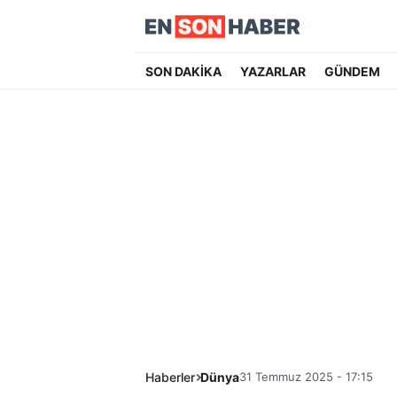
SON DAKİKA
YAZARLAR
GÜNDEM
Haberler
Dünya
31 Temmuz 2025 - 17:15