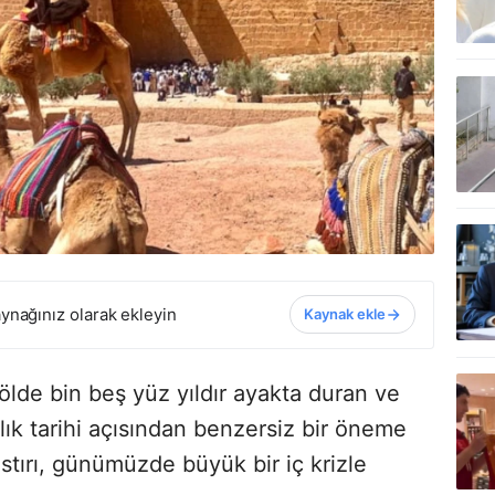
ynağınız olarak ekleyin
Kaynak ekle
çölde bin beş yüz yıldır ayakta duran ve
ık tarihi açısından benzersiz bir öneme
stırı, günümüzde büyük bir iç krizle