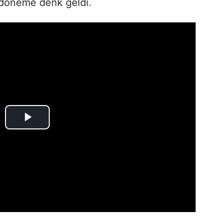
r döneme denk geldi.