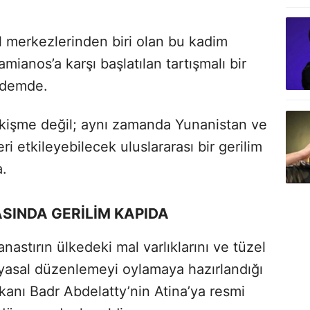
 merkezlerinden biri olan bu kadim
mianos’a karşı başlatılan tartışmalı bir
ndemde.
çekişme değil; aynı zamanda Yunanistan ve
leri etkileyebilecek uluslararası bir gerilim
.
SINDA GERİLİM KAPIDA
nastırın ülkedeki mal varlıklarını ve tüzel
k yasal düzenlemeyi oylamaya hazırlandığı
akanı Badr Abdelatty’nin Atina’ya resmi