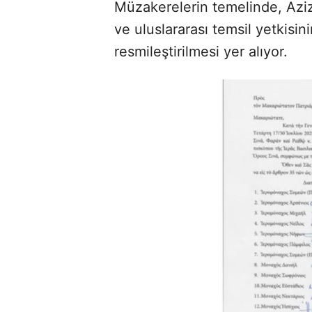
Müzakerelerin temelinde, Aziz
ve uluslararası temsil yetkisin
resmileştirilmesi yer alıyor.