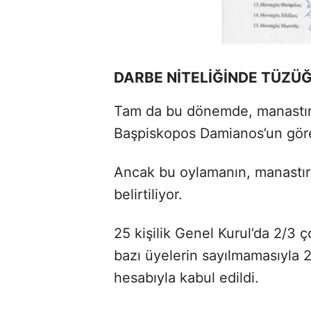
DARBE NİTELİĞİNDE TÜZÜ
Tam da bu dönemde, manastır i
Başpiskopos Damianos’un göre
Ancak bu oylamanın, manastırı
belirtiliyor.
25 kişilik Genel Kurul’da 2/3
bazı üyelerin sayılmamasıyla 2
hesabıyla kabul edildi.