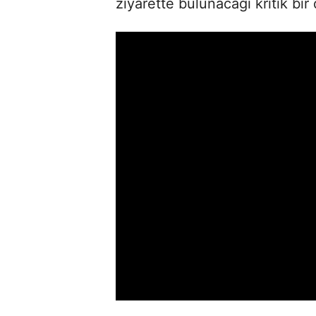
ziyarette bulunacağı kritik bi