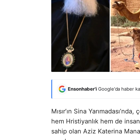
Ensonhaber'i
Google'da haber ka
Mısır’ın Sina Yarımadası’nda, 
hem Hristiyanlık hem de insanl
sahip olan Aziz Katerina Mana