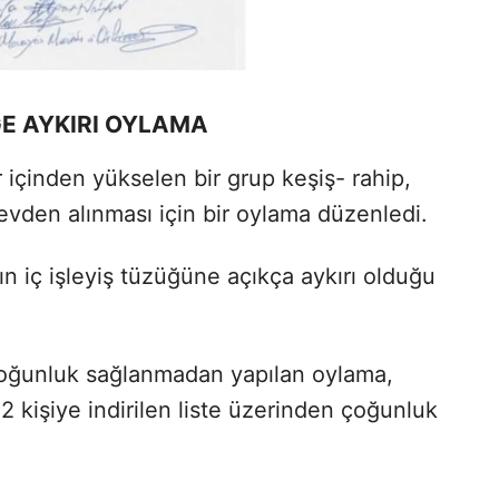
ĞE AYKIRI OYLAMA
çinden yükselen bir grup keşiş- rahip,
vden alınması için bir oylama düzenledi.
n iç işleyiş tüzüğüne açıkça aykırı olduğu
 çoğunluk sağlanmadan yapılan oylama,
2 kişiye indirilen liste üzerinden çoğunluk