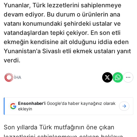
Yunanlar, Türk lezzetlerini sahiplenmeye
devam ediyor. Bu durum o ürünlerin ana
vatanı konumundaki şehirdeki ustalar ve
vatandaşlardan tepki çekiyor. En son etli
ekmeğin kendisine ait olduğunu iddia eden
Yunanistan'a Sivaslı etli ekmek ustaları yanıt
verdi.
İHA
Ensonhaber'i
Google'da haber kaynağınız olarak
ekleyin
Son yıllarda Türk mutfağının öne çıkan
lezzetlerini sahiplenmeye çalışan baklava,