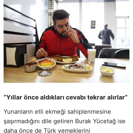
“Yıllar önce aldıkları cevabı tekrar alırlar”
Yunanların etli ekmeği sahiplenmesine
şaşırmadığını dile getiren Burak Yücetağ ise
daha önce de Türk yemeklerini