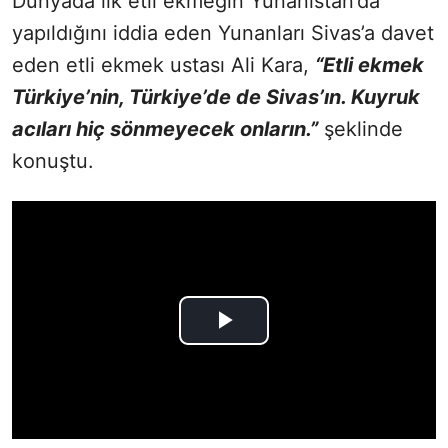
Dünyada ilk etli ekmeğin Yunanistan’da
yapıldığını iddia eden Yunanları Sivas’a davet
eden etli ekmek ustası Ali Kara,
“Etli ekmek
Türkiye’nin, Türkiye’de de Sivas’ın. Kuyruk
acıları hiç sönmeyecek onların.”
şeklinde
konuştu.