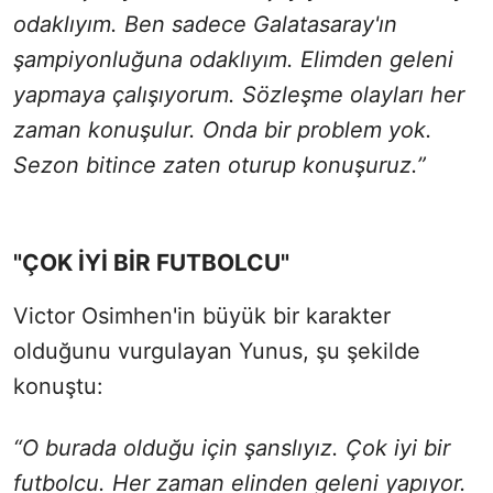
odaklıyım. Ben sadece Galatasaray'ın
şampiyonluğuna odaklıyım. Elimden geleni
yapmaya çalışıyorum. Sözleşme olayları her
zaman konuşulur. Onda bir problem yok.
Sezon bitince zaten oturup konuşuruz.”
"ÇOK İYİ BİR FUTBOLCU"
Victor Osimhen'in büyük bir karakter
olduğunu vurgulayan Yunus, şu şekilde
konuştu:
“O burada olduğu için şanslıyız. Çok iyi bir
futbolcu. Her zaman elinden geleni yapıyor.