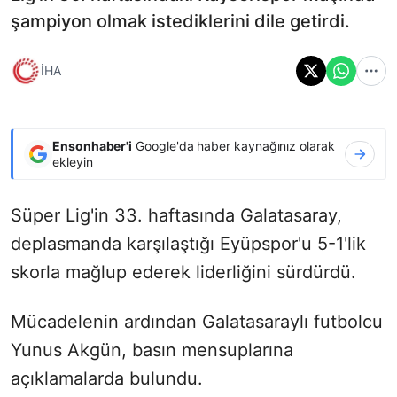
şampiyon olmak istediklerini dile getirdi.
İHA
Ensonhaber'i
Google'da haber kaynağınız olarak
ekleyin
Süper Lig'in 33. haftasında Galatasaray,
deplasmanda karşılaştığı Eyüpspor'u 5-1'lik
skorla mağlup ederek liderliğini sürdürdü.
Mücadelenin ardından Galatasaraylı futbolcu
Yunus Akgün, basın mensuplarına
açıklamalarda bulundu.