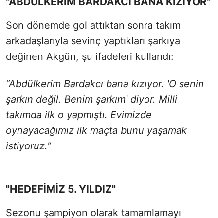
"ABDÜLKERİM BARDAKCI BANA KIZIYOR"
Son dönemde gol attıktan sonra takım
arkadaşlarıyla sevinç yaptıkları şarkıya
değinen Akgün, şu ifadeleri kullandı:
“Abdülkerim Bardakcı bana kızıyor. 'O senin
şarkın değil. Benim şarkım' diyor. Milli
takımda ilk o yapmıştı. Evimizde
oynayacağımız ilk maçta bunu yaşamak
istiyoruz.”
"HEDEFİMİZ 5. YILDIZ"
Sezonu şampiyon olarak tamamlamayı