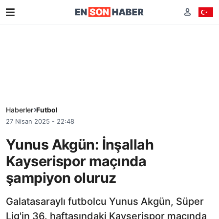
Haberler
Futbol
27 Nisan 2025 - 22:48
Yunus Akgün: İnşallah
Kayserispor maçında
şampiyon oluruz
Galatasaraylı futbolcu Yunus Akgün, Süper
Lig'in 36. haftasındaki Kayserispor maçında