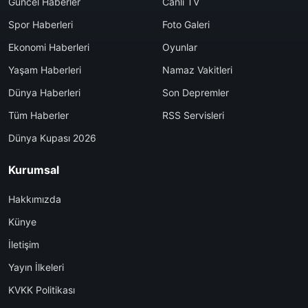
Güncel Haberler
Canlı TV
Spor Haberleri
Foto Galeri
Ekonomi Haberleri
Oyunlar
Yaşam Haberleri
Namaz Vakitleri
Dünya Haberleri
Son Depremler
Tüm Haberler
RSS Servisleri
Dünya Kupası 2026
Kurumsal
Hakkımızda
Künye
İletişim
Yayın İlkeleri
KVKK Politikası