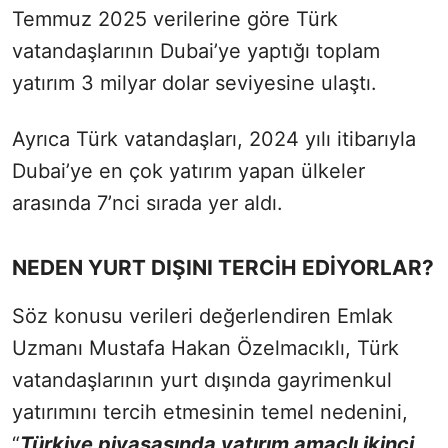
Temmuz 2025 verilerine göre Türk
vatandaşlarının Dubai’ye yaptığı toplam
yatırım 3 milyar dolar seviyesine ulaştı.
Ayrıca Türk vatandaşları, 2024 yılı itibarıyla
Dubai’ye en çok yatırım yapan ülkeler
arasında 7’nci sırada yer aldı.
NEDEN YURT DIŞINI TERCİH EDİYORLAR?
Söz konusu verileri değerlendiren Emlak
Uzmanı Mustafa Hakan Özelmacıklı, Türk
vatandaşlarının yurt dışında gayrimenkul
yatırımını tercih etmesinin temel nedenini,
“
Türkiye piyasasında yatırım amaçlı ikinci