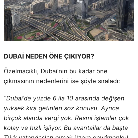
DUBAİ NEDEN ÖNE ÇIKIYOR?
Özelmacıklı, Dubai’nin bu kadar öne
çıkmasının nedenlerini ise şöyle sıraladı:
“Dubai’de yüzde 6 ila 10 arasında değişen
yüksek kira getirileri söz konusu. Ayrıca
birçok alanda vergi yok. Resmi işlemler çok
kolay ve hızlı işliyor. Bu avantajlar da başta
Türk vatandaşları olmak üzere gayrimenkul