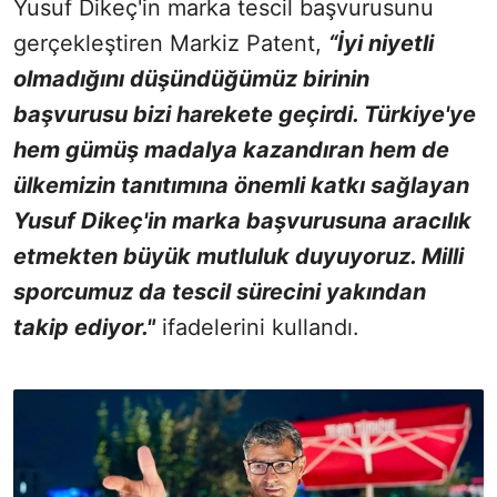
Yusuf Dikeç'in marka tescil başvurusunu
gerçekleştiren Markiz Patent,
“İyi niyetli
olmadığını düşündüğümüz birinin
başvurusu bizi harekete geçirdi. Türkiye'ye
hem gümüş madalya kazandıran hem de
ülkemizin tanıtımına önemli katkı sağlayan
Yusuf Dikeç'in marka başvurusuna aracılık
etmekten büyük mutluluk duyuyoruz. Milli
sporcumuz da tescil sürecini yakından
takip ediyor."
ifadelerini kullandı.