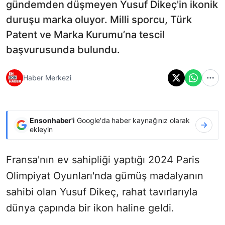
gündemden düşmeyen Yusuf Dikeç'in ikonik
duruşu marka oluyor. Milli sporcu, Türk
Patent ve Marka Kurumu’na tescil
başvurusunda bulundu.
Haber Merkezi
Ensonhaber'i
Google'da haber kaynağınız olarak
ekleyin
Fransa'nın ev sahipliği yaptığı 2024 Paris
Olimpiyat Oyunları'nda gümüş madalyanın
sahibi olan Yusuf Dikeç, rahat tavırlarıyla
dünya çapında bir ikon haline geldi.