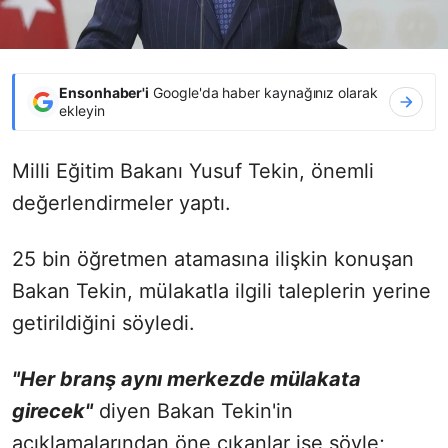
Ensonhaber'i
Google'da haber kaynağınız olarak
ekleyin
Milli Eğitim Bakanı Yusuf Tekin, önemli
değerlendirmeler yaptı.
25 bin öğretmen atamasına ilişkin konuşan
Bakan Tekin, mülakatla ilgili taleplerin yerine
getirildiğini söyledi.
"Her branş aynı merkezde mülakata
girecek"
diyen Bakan Tekin'in
açıklamalarından öne çıkanlar ise şöyle;