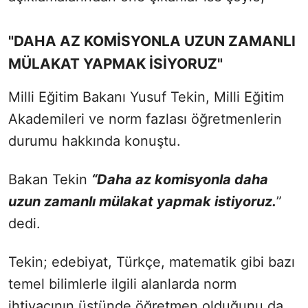
"DAHA AZ KOMİSYONLA UZUN ZAMANLI
MÜLAKAT YAPMAK İSİYORUZ"
Milli Eğitim Bakanı Yusuf Tekin, Milli Eğitim
Akademileri ve norm fazlası öğretmenlerin
durumu hakkında konuştu.
Bakan Tekin
“Daha az komisyonla daha
uzun zamanlı mülakat yapmak istiyoruz.
”
dedi.
Tekin; edebiyat, Türkçe, matematik gibi bazı
temel bilimlerle ilgili alanlarda norm
ihtiyacının üstünde öğretmen olduğunu da