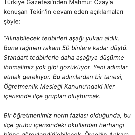
Türkiye Gazetesi'nden Mahmut Özay'a
konuşan Tekin'in devam eden açıklamaları
şöyle:
“Alınabilecek tedbirleri aşağı yukarı aldık.
Buna rağmen rakam 50 binlere kadar düştü.
Standart tedbirlerle daha aşağıya düşürme
ihtimalimiz yok gibi gözüküyor. Yeni adımlar
atmak gerekiyor. Bu adımlardan bir tanesi,
Öğretmenlik Mesleği Kanunu’ndaki iller
içerisinde ilçe grupları oluşturmak.
Bir öğretmenimiz norm fazlası olduğunda, bu
ilçe grubu içerisindeki okullardan herhangi
birine görevlendirilebilecek. Örneğin Ankara