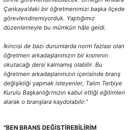
Çankaya’daki bir öğretmenimizi başka ilçede
görevlendiremiyorduk. Yaptığımız
düzenlemeyle bu mümkün hâle geldi.
İkincisi de bazı durumlarda norm fazlası olan
öğretmen arkadaşlarımızın bir kısmının
okutacağı dersi kalmamış olabilir. Bu
öğretmen arkadaşlarımızın içerisinde branş
değişikliği yapmak isteyenler, Talim Terbiye
Kurulu Başkanlığı’mızın kabul ettiği eğitimleri
alarak o branşlara kaydolabilir.”
"BEN BRANŞ DEĞİŞTİREBİLİRİM