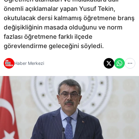
önemli açıklamalar yapan Yusuf Tekin,
okutulacak dersi kalmamış öğretmene branş
değişikliğinin masada olduğunu ve norm
fazlası öğretmene farklı ilçede
görevlendirme geleceğini söyledi.
Haber Merkezi