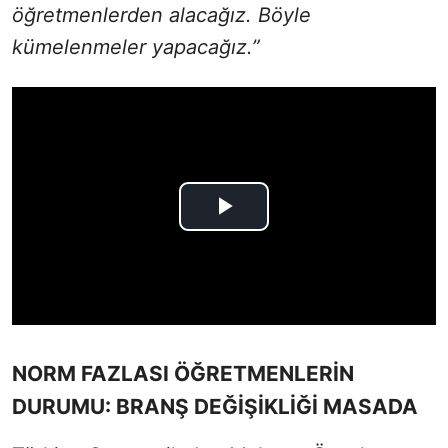
öğretmenlerden alacağız. Böyle
kümelenmeler yapacağız.”
NORM FAZLASI ÖĞRETMENLERİN
DURUMU: BRANŞ DEĞİŞİKLİĞİ MASADA