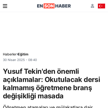
Haberler
Eğitim
30 Nisan 2025 - 08:40
Yusuf Tekin'den önemli
açıklamalar: Okutulacak dersi
kalmamış öğretmene branş
değişikliği masada
Öğretmen atamaları ve mülakatlara dair