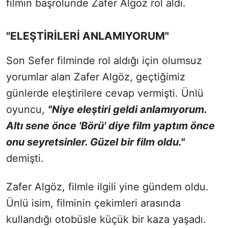
filmin başrolünde Zafer Algöz rol aldı.
"ELEŞTİRİLERİ ANLAMIYORUM"
Son Sefer filminde rol aldığı için olumsuz
yorumlar alan Zafer Algöz, geçtiğimiz
günlerde eleştirilere cevap vermişti. Ünlü
oyuncu,
"Niye eleştiri geldi anlamıyorum.
Altı sene önce 'Börü' diye film yaptım önce
onu seyretsinler. Güzel bir film oldu."
demişti.
Zafer Algöz, filmle ilgili yine gündem oldu.
Ünlü isim, filminin çekimleri arasında
kullandığı otobüsle küçük bir kaza yaşadı.