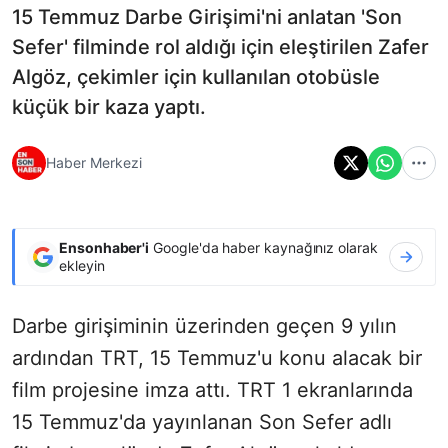
15 Temmuz Darbe Girişimi'ni anlatan 'Son
Sefer' filminde rol aldığı için eleştirilen Zafer
Algöz, çekimler için kullanılan otobüsle
küçük bir kaza yaptı.
Haber Merkezi
Ensonhaber'i
Google'da haber kaynağınız olarak
ekleyin
Darbe girişiminin üzerinden geçen 9 yılın
ardından TRT, 15 Temmuz'u konu alacak bir
film projesine imza attı. TRT 1 ekranlarında
15 Temmuz'da yayınlanan Son Sefer adlı