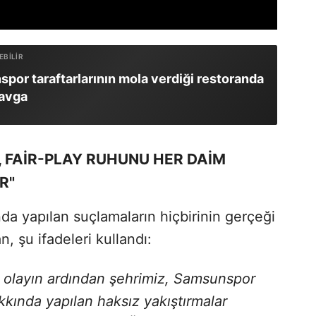
por taraftarlarının mola verdiği restoranda
kavga
 FAİR-PLAY RUHUNU HER DAİM
R"
da yapılan suçlamaların hiçbirinin gerçeği
, şu ifadeleri kullandı:
olayın ardından şehrimiz, Samsunspor
kkında yapılan haksız yakıştırmalar