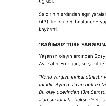
uğradı.
Saldırının ardından ağır yara
(43), kaldırıldığı hastanede 
kaybetti.
"BAĞIMSIZ TÜRK YARGISIN
Yaşanan olayın ardından Sos
Av. Zafer Erdoğan, şu şekilde
“Konu yargıya intikal etmiştir
tamdır. Ayrıca olayın hukuki t
Bu olay üzerinden tüm Samsuns
alan suçlamalar haksızdır ve 