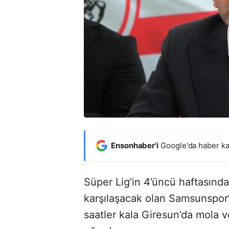
Ensonhaber'i
Google'da haber ka
Süper Lig’in 4’üncü haftasınd
karşılaşacak olan Samsunspor’
saatler kala Giresun’da mola ver