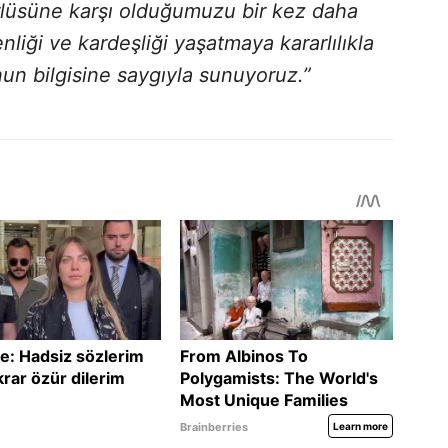
ürlüsüne karşı olduğumuzu bir kez daha
liği ve kardeşliği yaşatmaya kararlılıkla
 bilgisine saygıyla sunuyoruz.”