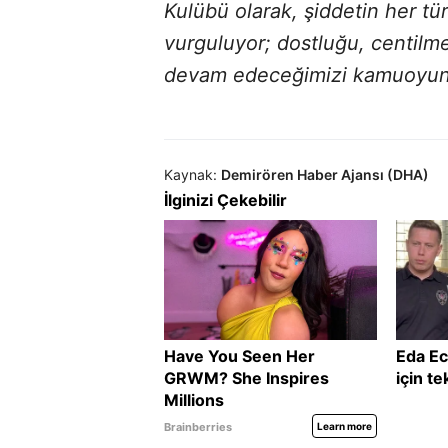
Kulübü olarak, şiddetin her t
vurguluyor; dostluğu, centilmen
devam edeceğimizi kamuoyunun
Kaynak:
Demirören Haber Ajansı (DHA)