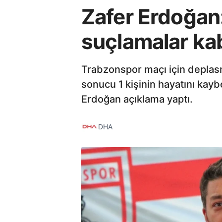
Zafer Erdoğan
suçlamalar ka
Trabzonspor maçı için deplasm
sonucu 1 kişinin hayatını kay
Erdoğan açıklama yaptı.
DHA