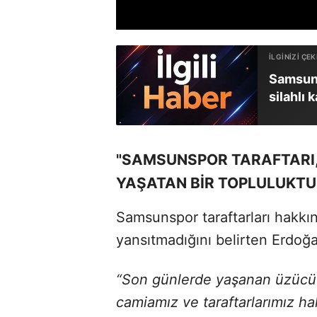
Samsuns
silahlı 
"SAMSUNSPOR TARAFTARI,
YAŞATAN BİR TOPLULUKTU
Samsunspor taraftarları hakkın
yansıtmadığını belirten Erdoğan
“Son günlerde yaşanan üzücü 
camiamız ve taraftarlarımız ha