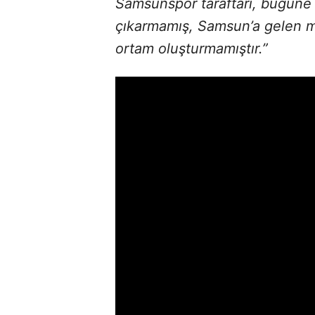
Samsunspor taraftarı, bugüne 
çıkarmamış, Samsun’a gelen mi
ortam oluşturmamıştır.”