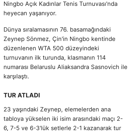
Ningbo Açık Kadınlar Tenis Turnuvası'nda
heyecan yaşanıyor.
Dünya sıralamasının 76. basamağındaki
Zeynep Sönmez, Çin'in Ningbo kentinde
düzenlenen WTA 500 düzeyindeki
turnuvanın ilk turunda, klasmanın 114
numarası Belaruslu Aliaksandra Sasnovich ile
karşılaştı.
TUR ATLADI
23 yaşındaki Zeynep, elemelerden ana
tabloya yükselen iki isim arasındaki maçı 2-
6, 7-5 ve 6-3'lük setlerle 2-1 kazanarak tur