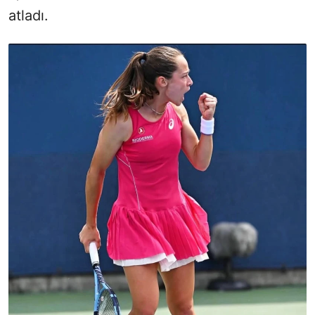
atladı.