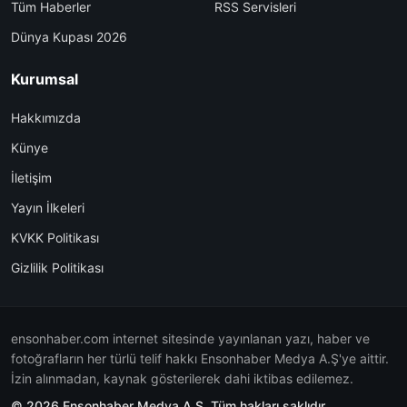
Tüm Haberler
RSS Servisleri
Dünya Kupası 2026
Kurumsal
Hakkımızda
Künye
İletişim
Yayın İlkeleri
KVKK Politikası
Gizlilik Politikası
ensonhaber.com internet sitesinde yayınlanan yazı, haber ve
fotoğrafların her türlü telif hakkı Ensonhaber Medya A.Ş'ye aittir.
İzin alınmadan, kaynak gösterilerek dahi iktibas edilemez.
© 2026 Ensonhaber Medya A.Ş. Tüm hakları saklıdır.