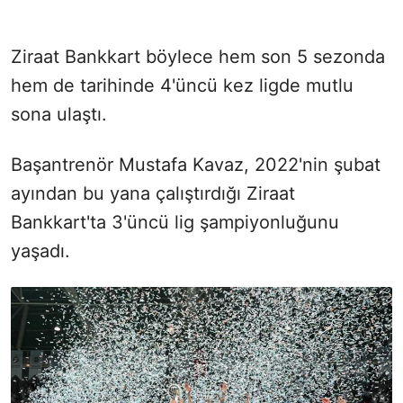
Ziraat Bankkart böylece hem son 5 sezonda
hem de tarihinde 4'üncü kez ligde mutlu
sona ulaştı.
Başantrenör Mustafa Kavaz, 2022'nin şubat
ayından bu yana çalıştırdığı Ziraat
Bankkart'ta 3'üncü lig şampiyonluğunu
yaşadı.