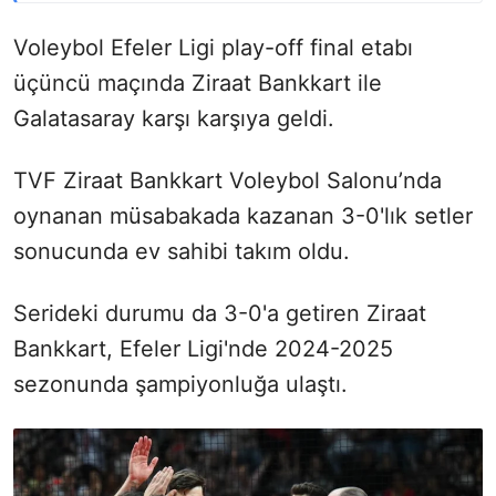
Voleybol Efeler Ligi play-off final etabı
üçüncü maçında Ziraat Bankkart ile
Galatasaray karşı karşıya geldi.
TVF Ziraat Bankkart Voleybol Salonu’nda
oynanan müsabakada kazanan 3-0'lık setler
sonucunda ev sahibi takım oldu.
Serideki durumu da 3-0'a getiren Ziraat
Bankkart, Efeler Ligi'nde 2024-2025
sezonunda şampiyonluğa ulaştı.