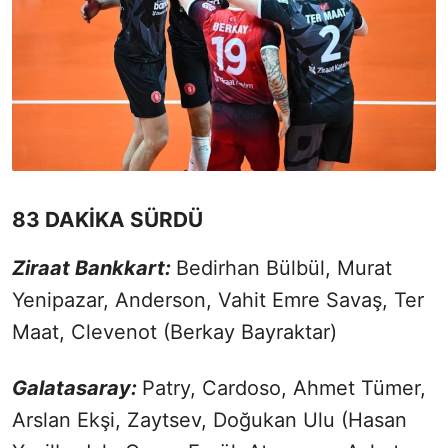
83 DAKİKA SÜRDÜ
Ziraat Bankkart:
Bedirhan Bülbül, Murat
Yenipazar, Anderson, Vahit Emre Savaş, Ter
Maat, Clevenot (Berkay Bayraktar)
Galatasaray:
Patry, Cardoso, Ahmet Tümer,
Arslan Ekşi, Zaytsev, Doğukan Ulu (Hasan