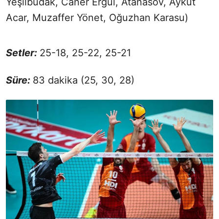
Yeşilbudak, Caner Ergül, Atanasov, Aykut
Acar, Muzaffer Yönet, Oğuzhan Karasu)
Setler:
25-18, 25-22, 25-21
Süre:
83 dakika (25, 30, 28)