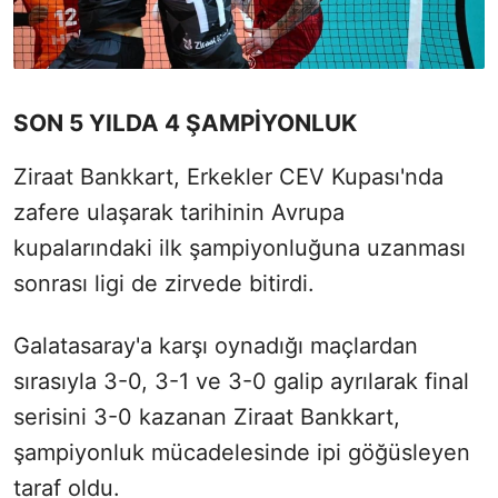
SON 5 YILDA 4 ŞAMPİYONLUK
Ziraat Bankkart, Erkekler CEV Kupası'nda
zafere ulaşarak tarihinin Avrupa
kupalarındaki ilk şampiyonluğuna uzanması
sonrası ligi de zirvede bitirdi.
Galatasaray'a karşı oynadığı maçlardan
sırasıyla 3-0, 3-1 ve 3-0 galip ayrılarak final
serisini 3-0 kazanan Ziraat Bankkart,
şampiyonluk mücadelesinde ipi göğüsleyen
taraf oldu.