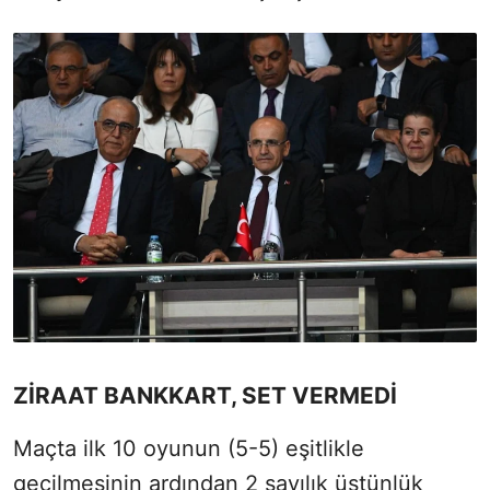
ZİRAAT BANKKART, SET VERMEDİ
Maçta ilk 10 oyunun (5-5) eşitlikle
geçilmesinin ardından 2 sayılık üstünlük