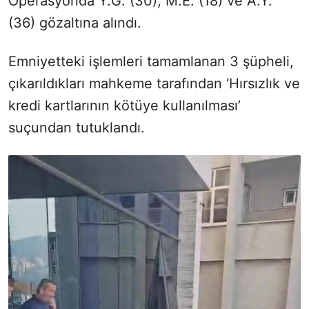
Operasyonda Y.G. (30), M.E. (18) ve A.Y.
(36) gözaltına alındı.
Emniyetteki işlemleri tamamlanan 3 şüpheli,
çıkarıldıkları mahkeme tarafından ‘Hırsızlık ve
kredi kartlarının kötüye kullanılması’
suçundan tutuklandı.