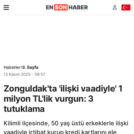
Haberler
3. Sayfa
13 Kasım 2025 - 08:57
Zonguldak'ta 'ilişki vaadiyle' 1
milyon TL'lik vurgun: 3
tutuklama
Kilimli ilçesinde, 50 yaş üstü erkeklerle ilişki
vaadiyle irtibat kurup kredi kartlarını ele