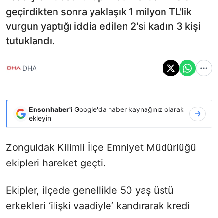
geçirdikten sonra yaklaşık 1 milyon TL'lik
vurgun yaptığı iddia edilen 2'si kadın 3 kişi
tutuklandı.
DHA
Ensonhaber'i
Google'da haber kaynağınız olarak
ekleyin
Zonguldak Kilimli İlçe Emniyet Müdürlüğü
ekipleri hareket geçti.
Ekipler, ilçede genellikle 50 yaş üstü
erkekleri ‘ilişki vaadiyle’ kandırarak kredi