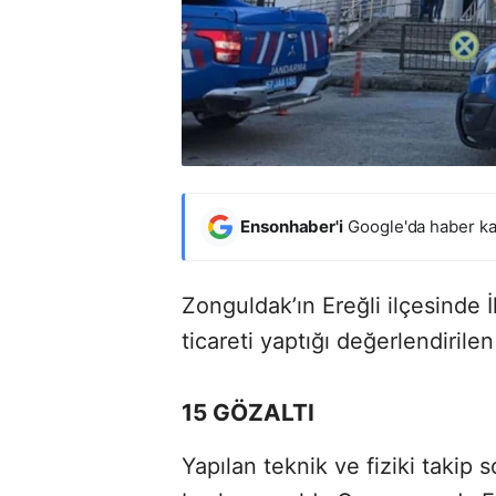
Ensonhaber'i
Google'da haber ka
Zonguldak’ın Ereğli ilçesinde 
ticareti yaptığı değerlendiril
15 GÖZALTI
Yapılan teknik ve fiziki takip 