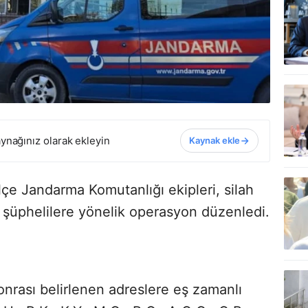
ynağınız olarak ekleyin
Kaynak ekle
İlçe Jandarma Komutanlığı ekipleri, silah
en şüphelilere yönelik operasyon düzenledi.
sonrası belirlenen adreslere eş zamanlı