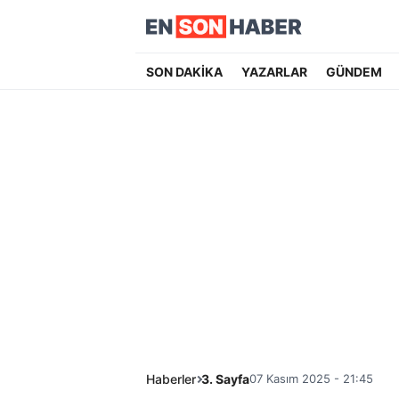
SON DAKİKA
YAZARLAR
GÜNDEM
Haberler
3. Sayfa
07 Kasım 2025 - 21:45