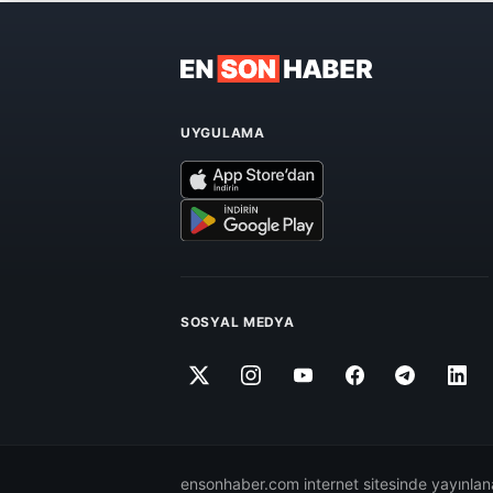
UYGULAMA
SOSYAL MEDYA
ensonhaber.com internet sitesinde yayınlana