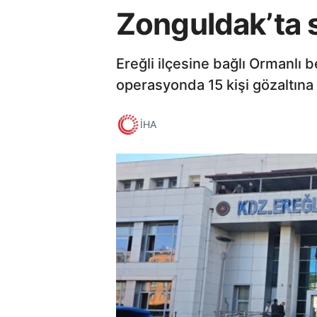
Zonguldak’ta s
Ereğli ilçesine bağlı Ormanlı
operasyonda 15 kişi gözaltına 
İHA