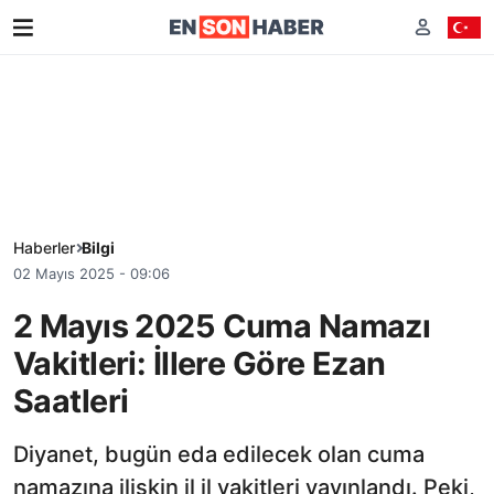
Haberler
Bilgi
02 Mayıs 2025 - 09:06
2 Mayıs 2025 Cuma Namazı
Vakitleri: İllere Göre Ezan
Saatleri
Diyanet, bugün eda edilecek olan cuma
namazına ilişkin il il vakitleri yayınlandı. Peki,