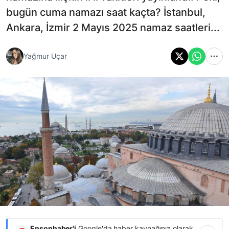
bugün cuma namazı saat kaçta? İstanbul,
Ankara, İzmir 2 Mayıs 2025 namaz saatleri...
Yağmur Uçar
Ensonhaber'i
Google'da haber kaynağınız olarak