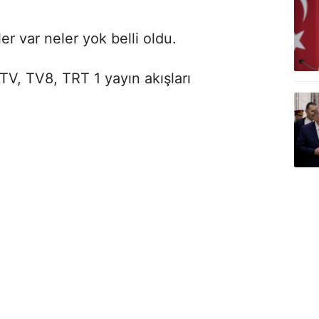
r var neler yok belli oldu.
V, TV8, TRT 1 yayın akışları