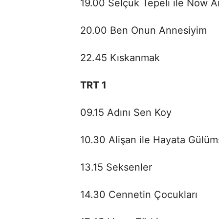
19.00 Selçuk Tepeli ile Now 
20.00 Ben Onun Annesiyim
22.45 Kıskanmak
TRT 1
09.15 Adını Sen Koy
10.30 Alişan ile Hayata Gülü
13.15 Seksenler
14.30 Cennetin Çocukları