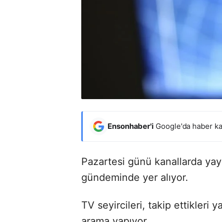
Ensonhaber'i
Google'da haber ka
Pazartesi günü kanallarda yayı
gündeminde yer alıyor.
TV seyircileri, takip ettikleri
arama yapıyor.