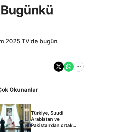
! Bugünkü
Kasım 2025 TV'de bugün
Çok Okunanlar
Türkiye, Suudi
Arabistan ve
Pakistan’dan ortak
savunma