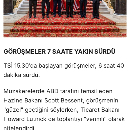
GÖRÜŞMELER 7 SAATE YAKIN SÜRDÜ
TSİ 15.30'da başlayan görüşmeler, 6 saat 40
dakika sürdü.
Müzakerelerde ABD tarafını temsil eden
Hazine Bakanı Scott Bessent, görüşmenin
"güzel" geçtiğini söylerken, Ticaret Bakanı
Howard Lutnick de toplantıyı "verimli" olarak
nitelendirdi.