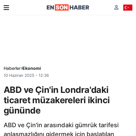
Haberler
Ekonomi
10 Haziran 2025 - 12:36
ABD ve Çin'in Londra'daki
ticaret müzakereleri ikinci
gününde
ABD ve Çin'in arasındaki gümrük tarifesi
anlaşmazlığını gidermek için başlatılan