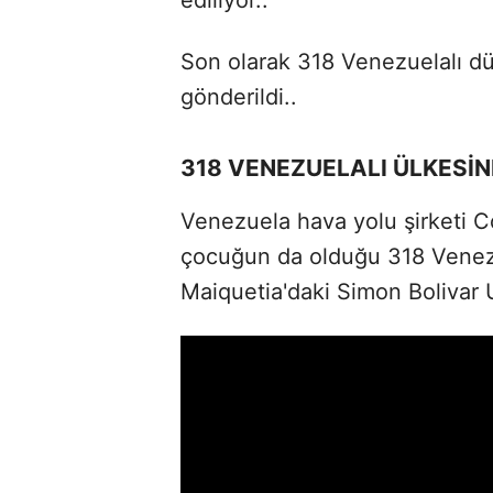
Son olarak 318 Venezuelalı d
gönderildi..
318 VENEZUELALI ÜLKESİN
Venezuela hava yolu şirketi Co
çocuğun da olduğu 318 Venez
Maiquetia'daki Simon Bolivar U