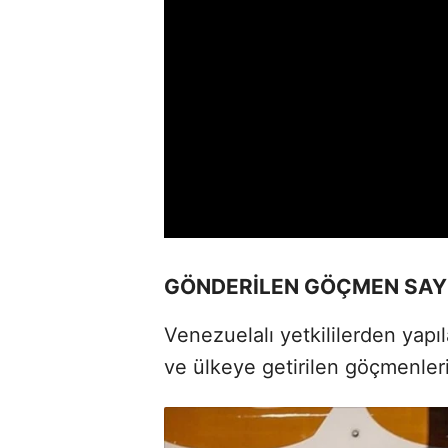
GÖNDERİLEN GÖÇMEN SAYIS
Venezuelalı yetkililerden yapı
ve ülkeye getirilen göçmenlerin 