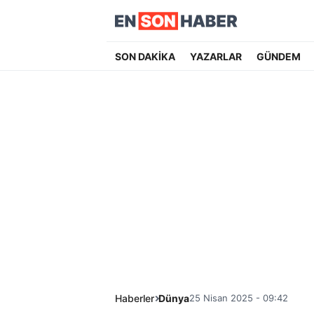
SON DAKİKA
YAZARLAR
GÜNDEM
Haberler
Dünya
25 Nisan 2025 - 09:42