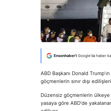
Ensonhaber'i
Google'da haber ka
ABD Başkanı Donald Trump’ın 
göçmenlerin sınır dışı edilişle
Düzensiz göçmenlerin ülkeye g
yasaya göre ABD'de yakalanan 
ediliyor..