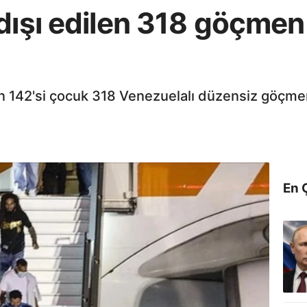
 dışı edilen 318 göçme
len 142'si çocuk 318 Venezuelalı düzensiz göçmen
En 