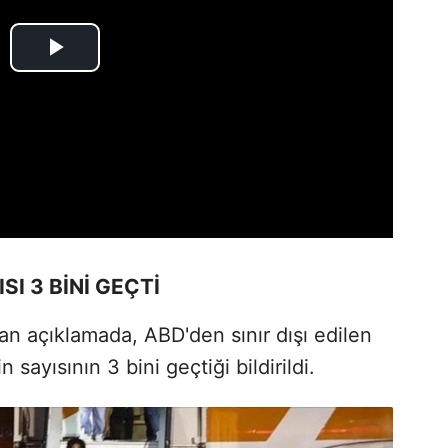
I 3 BİNİ GEÇTİ
lan açıklamada, ABD'den sınır dışı edilen
sayısının 3 bini geçtiği bildirildi.