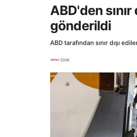
ABD'den sınır
gönderildi
ABD tarafından sınır dışı edi
DHA