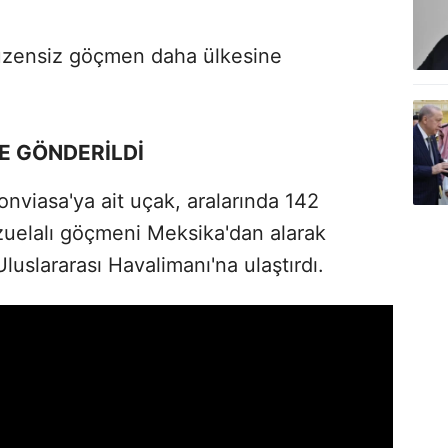
üzensiz göçmen daha ülkesine
E GÖNDERİLDİ
nviasa'ya ait uçak, aralarında 142
uelalı göçmeni Meksika'dan alarak
luslararası Havalimanı'na ulaştırdı.