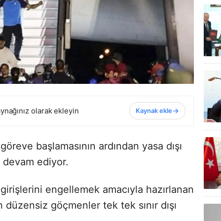
ynağınız olarak ekleyin
Kaynak ekle
göreve başlamasının ardından yasa dışı
ri devam ediyor.
irişlerini engellemek amacıyla hazırlanan
düzensiz göçmenler tek tek sınır dışı