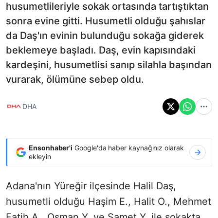
husumetlileriyle sokak ortasında tartıştıktan
sonra evine gitti. Husumetli olduğu şahıslar
da Daş'ın evinin bulunduğu sokağa giderek
beklemeye başladı. Daş, evin kapısındaki
kardeşini, husumetlisi sanıp silahla başından
vurarak, ölümüne sebep oldu.
DHA
Ensonhaber'i
Google'da haber kaynağınız olarak
ekleyin
Adana'nın Yüreğir ilçesinde Halil Daş,
husumetli olduğu Haşim E., Halit O., Mehmet
Fatih A., Osman Y. ve Samet Y. ile sokakta