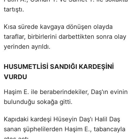
tartıştı.
Kısa sürede kavgaya dönüşen olayda
taraflar, birbirlerini darbettikten sonra olay
yerinden ayrıldı.
HUSUMETLİSİ SANDIĞI KARDEŞİNİ
VURDU
Haşim E. ile beraberindekiler, Daş'ın evinin
bulunduğu sokağa gitti.
Kapıdaki kardeşi Hüseyin Daş'ı Halil Daş
sanan şüphelilerden Haşim E., tabancayla
ateş açtı.