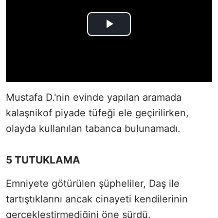
Mustafa D.'nin evinde yapılan aramada
kalaşnikof piyade tüfeği ele geçirilirken,
olayda kullanılan tabanca bulunamadı.
5 TUTUKLAMA
Emniyete götürülen şüpheliler, Daş ile
tartıştıklarını ancak cinayeti kendilerinin
gerçekleştirmediğini öne sürdü.