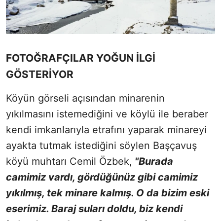
FOTOĞRAFÇILAR YOĞUN İLGİ
GÖSTERİYOR
Köyün görseli açısından minarenin
yıkılmasını istemediğini ve köylü ile beraber
kendi imkanlarıyla etrafını yaparak minareyi
ayakta tutmak istediğini söylen Başçavuş
köyü muhtarı Cemil Özbek,
"Burada
camimiz vardı, gördüğünüz gibi camimiz
yıkılmış, tek minare kalmış. O da bizim eski
eserimiz. Baraj suları doldu, biz kendi