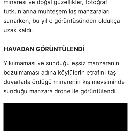
minaresi ve doğal güzellikler, fotoğraf
tutkunlarına muhteşem kış manzaraları
sunarken, bu yıl o görüntüsünden oldukça
uzak kaldı.
HAVADAN GÖRÜNTÜLENDİ
Yıkılmaması ve sunduğu eşsiz manzaranın
bozulmaması adına köylülerin etrafını taş
duvarlarla ördüğü minarenin kış mevsiminde
sunduğu manzara drone ile görüntülendi.